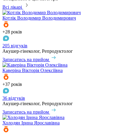
Всі лікарі
Котлік
Володимир Володимирович
+28 років
205 відгуків
Акушер-гінеколог, Репродуктолог
Записатись на прийом
Каверіна
Вікторія Олексіївна
+37 років
36 відгуків
Акушер-гінеколог, Репродуктолог
Записатись на прийом
Холодян
Ірина Ярославівна