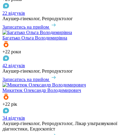
22 відгуків
Акушер-гінеколог, Репродуктолог
Записатись на прийом
Багатько
Ольга Володимирівна
+22 роки
42 відгуків
Акушер-гінеколог, Репродуктолог
Записатись на прийом
Микитюк
Олександр Володимирович
+22 рік
34 відгуків
Акушер-гінеколог, Репродуктолог, Лікар ультразвукової
діагностики, Ендоскопіст