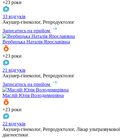
+23 роки
33 відгуків
Акушер-гінеколог, Репродуктолог
Записатись на прийом
Вербицька
Наталія Ярославівна
+23 роки
21 відгуків
Акушер-гінеколог, Репродуктолог
Записатись на прийом
Маслій
Юлія Володимирівна
+23 роки
22 відгуків
Акушер-гінеколог, Репродуктолог, Лікар ультразвукової
діагностики