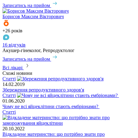
Записатись на прийом
Борисов
Максим Вікторович
+26 років
16 відгуків
Акушер-гінеколог, Репродуктолог
Записатись на прийом
Всі лікарі
Схожі новини
Статті
14.02.2019
Збереження репродуктивного здоров'я
Статті
01.06.2020
Чому не всі яйцеклітини стають ембріонами?
Статті
20.10.2022
Відкладене материнство: що потрібно знати про