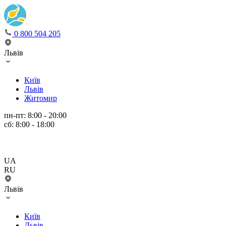
0 800 504 205
Львів
Київ
Львів
Житомир
пн-пт: 8:00 - 20:00
сб: 8:00 - 18:00
UA
RU
Львів
Київ
Львів