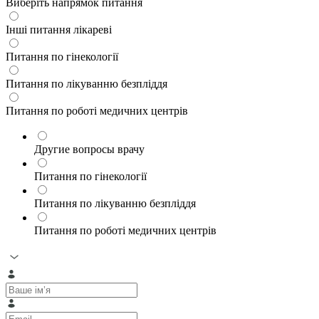
Виберіть напрямок питання
Інші питання лікареві
Питання по гінекології
Питання по лікуванню безпліддя
Питання по роботі медичних центрів
Другие вопросы врачу
Питання по гінекології
Питання по лікуванню безпліддя
Питання по роботі медичних центрів