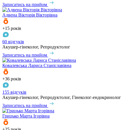
Записатись на прийом
Адвена
Вікторія Вікторівна
+15 років
60 відгуків
Акушер-гінеколог, Репродуктолог
Записатись на прийом
Ковалевська
Лариса Станіславівна
+36 років
155 відгуків
Акушер-гінеколог, Репродуктолог, Гінеколог-ендокринолог
Записатись на прийом
Грицько
Марта Ігорівна
+25 років