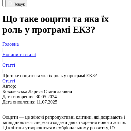
Пошук
Що таке ооцити та яка їх
роль у програмі ЕКЗ?
Головна
|
Новини та статті
|
Статті
|
Що таке ооцити та яка їх роль у програмі ЕКЗ?
Статті
Автор:
Ковалевська Лариса Станіславівна
Дата створення: 30.05.2024
Дата оновлення: 11.07.2025
Ооцити
— це жіночі репродуктивні клітини, які дозрівають і
запліднюються сперматозоїдами для створення нового життя.
Ці клітини утворюються в ембріональному розвитку, і їх