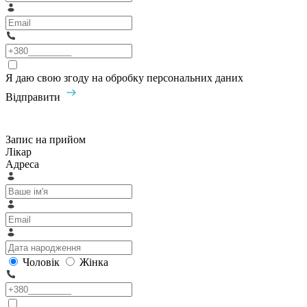
Я даю свою згоду на обробку персональних даних
Відправити
Запис на прийом
Лікар
Адреса
Чоловік
Жінка