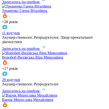
Записатись на прийом
Трощенко
Ганна Віталіївна
+28 років
11 відгуків
Акушер-гінеколог, Репродуктолог, Лікар пренатальної
діагностики
Записатись на прийом
Воробей-Вихівська
Віра Миколаївна
+17 років
28 відгуків
Акушер-гінеколог, Репродуктолог
Записатись на прийом
Вацик
Мирослава Михайлівна