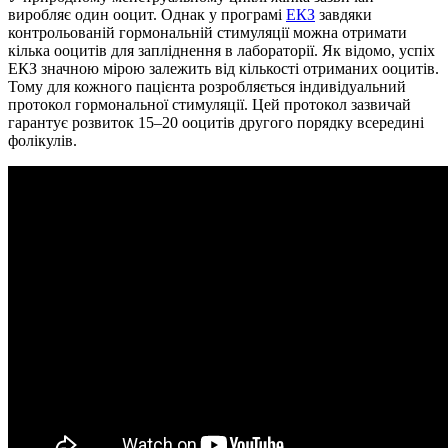
виробляє один ооцит. Однак у програмі
ЕКЗ
завдяки
контрольованій гормональній стимуляції можна отримати
кілька ооцитів для запліднення в лабораторії. Як відомо, успіх
ЕКЗ значною мірою залежить від кількості отриманих ооцитів.
Тому для кожного пацієнта розробляється індивідуальний
протокол гормональної стимуляції. Цей протокол зазвичай
гарантує розвиток 15–20 ооцитів другого порядку всередині
фолікулів.