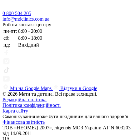
0 800 504 205
info@mdclinics.com.ua
Робота контакт центру
пн-пт:
8:00 - 20:00
сб:
8:00 - 18:00
нд:
Вихідний
Ми на Google Maps
Відгуки в Google
© 2026 Мати та дитина. Всі права захищені.
Редакційна політика
Політика конфіденційності
Карта сайту
Самолікування може бути шкідливим для вашого здоров’я
Фінансова звітність
ТОВ «НЕОМЕД 2007», ліцензія МОЗ України АГ N.603203
від 14.09.2011
UA