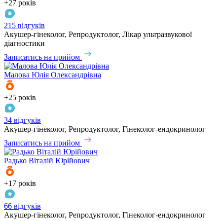
+27 років
215 відгуків
Акушер-гінеколог, Репродуктолог, Лікар ультразвукової
діагностики
Записатись на прийом
Малова
Юлія Олександрівна
+25 років
34 відгуків
Акушер-гінеколог, Репродуктолог, Гінеколог-ендокринолог
Записатись на прийом
Радько
Віталій Юрійович
+17 років
66 відгуків
Акушер-гінеколог, Репродуктолог, Гінеколог-ендокринолог