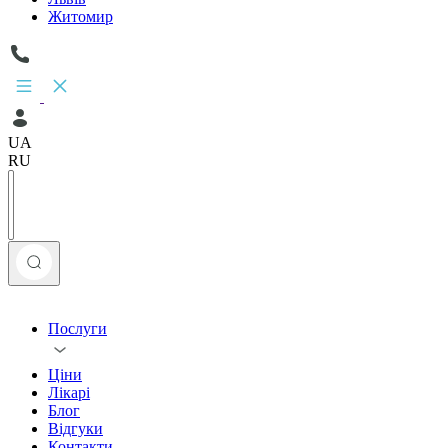
Житомир
UA
RU
Послуги
Ціни
Лікарі
Блог
Відгуки
Контакти