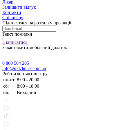
Лікарі
Залишити відгук
Контакти
Співпраця
Підписатися на розсилку про акції
Текст помилки
Підписатися
Завантажити мобільний додаток
0 800 504 205
info@mdclinics.com.ua
Робота контакт центру
пн-пт:
8:00 - 20:00
сб:
8:00 - 18:00
нд:
Вихідний