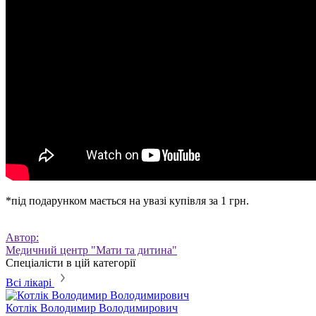
*під подарунком мається на увазі купівля за 1 грн.
Автор:
Медичний центр "Мати та дитина"
Спеціалісти в цій категорії
Всі лікарі
Котлік
Володимир Володимирович