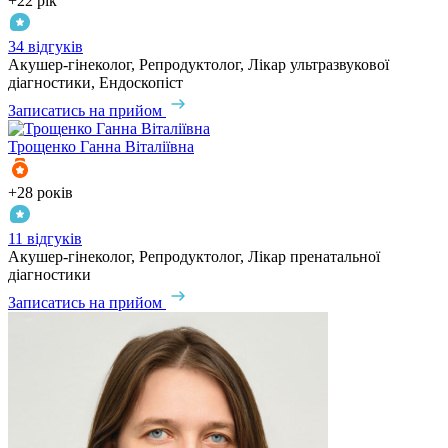
+22 рік
34 відгуків
Акушер-гінеколог, Репродуктолог, Лікар ультразвукової
діагностики, Ендоскопіст
Записатись на прийом
Трощенко
Ганна Віталіївна
+28 років
11 відгуків
Акушер-гінеколог, Репродуктолог, Лікар пренатальної
діагностики
Записатись на прийом