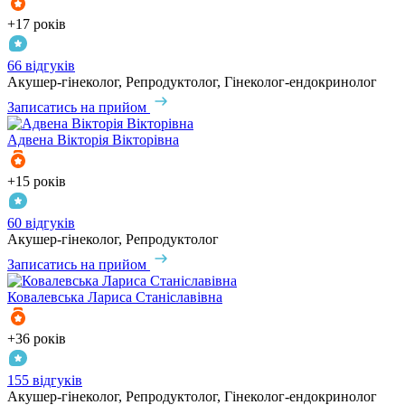
+17 років
66 відгуків
Акушер-гінеколог, Репродуктолог, Гінеколог-ендокринолог
Записатись на прийом
Адвена
Вікторія Вікторівна
+15 років
60 відгуків
Акушер-гінеколог, Репродуктолог
Записатись на прийом
Ковалевська
Лариса Станіславівна
+36 років
155 відгуків
Акушер-гінеколог, Репродуктолог, Гінеколог-ендокринолог