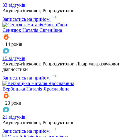
33 відгуків
Акушер-гінеколог, Репродуктолог
Записатись на прийом
Сендзюк
Наталія Євгеніївна
+14 років
15 відгуків
Акушер-гінеколог, Репродуктолог, Лікар ультразвукової
діагностики
Записатись на прийом
Вербицька
Наталія Ярославівна
+23 роки
21 відгуків
Акушер-гінеколог, Репродуктолог
Записатись на прийом