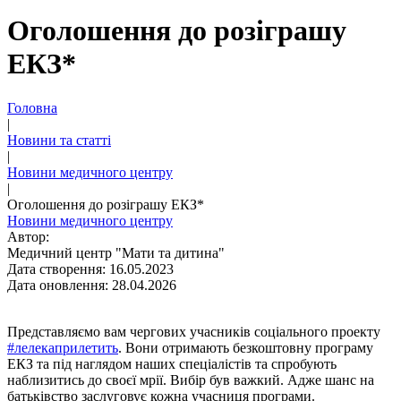
Оголошення до розіграшу
ЕКЗ*
Головна
|
Новини та статті
|
Новини медичного центру
|
Оголошення до розіграшу ЕКЗ*
Новини медичного центру
Автор:
Медичний центр "Мати та дитина"
Дата створення: 16.05.2023
Дата оновлення: 28.04.2026
Представляємо вам чергових учасників соціального проекту
#лелекаприлетить
. Вони отримають безкоштовну програму
ЕКЗ та під наглядом наших спеціалістів та спробують
наблизитись до своєї мрії. Вибір був важкий. Адже шанс на
батьківство заслуговує кожна учасниця програми.