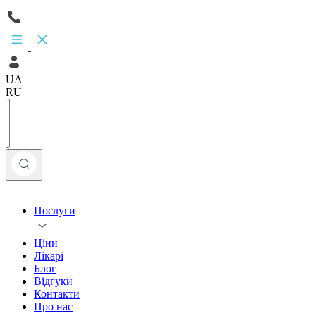
UA
RU
Послуги
Ціни
Лікарі
Блог
Відгуки
Контакти
Про нас