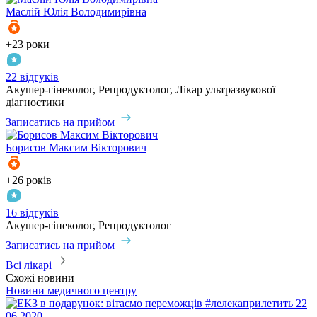
Маслій
Юлія Володимирівна
+23 роки
22 відгуків
Акушер-гінеколог, Репродуктолог, Лікар ультразвукової
діагностики
Записатись на прийом
Борисов
Максим Вікторович
+26 років
16 відгуків
Акушер-гінеколог, Репродуктолог
Записатись на прийом
Всі лікарі
Схожі новини
Новини медичного центру