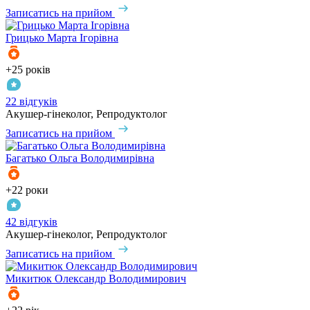
Записатись на прийом
Грицько
Марта Ігорівна
+25 років
22 відгуків
Акушер-гінеколог, Репродуктолог
Записатись на прийом
Багатько
Ольга Володимирівна
+22 роки
42 відгуків
Акушер-гінеколог, Репродуктолог
Записатись на прийом
Микитюк
Олександр Володимирович