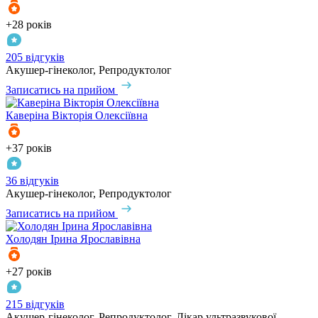
+28 років
205 відгуків
Акушер-гінеколог, Репродуктолог
Записатись на прийом
Каверіна
Вікторія Олексіївна
+37 років
36 відгуків
Акушер-гінеколог, Репродуктолог
Записатись на прийом
Холодян
Ірина Ярославівна
+27 років
215 відгуків
Акушер-гінеколог, Репродуктолог, Лікар ультразвукової