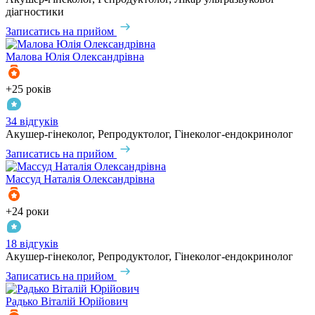
діагностики
Записатись на прийом
Малова
Юлія Олександрівна
+25 років
34 відгуків
Акушер-гінеколог, Репродуктолог, Гінеколог-ендокринолог
Записатись на прийом
Массуд
Наталія Олександрівна
+24 роки
18 відгуків
Акушер-гінеколог, Репродуктолог, Гінеколог-ендокринолог
Записатись на прийом
Радько
Віталій Юрійович