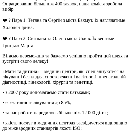
Опрацювавши більш ніж 400 заявок, наша комісія зробила
вибір.
❤️ ? Пара 1: Тетяна та Сергій з міста Бахмут. Їх наглядатиме
Холодян Ірина.
❤️ ? Пара 2: Світлана та Олег з міста Львів. Їх вестиме
Грицько Марта.
Вітаємо переможців та бажаємо успішно пройти цей шлях та
зустріти свого лелеку!
«Мати та дитина» – медичні центри, які спеціалізуються на
лікуванні безпліддя, спостереженні вагітності, пренатальній
діагностиці, гінекології, хірургії та генетиці.
• з 2007 року допомагаємо стати батьками;
• ефективність лікування до 85%;
• за час роботи народилось більше ніж 12 000 діток;
• якість послуг в медичних центрах засвідчується відповідно
до міжнародних стандартів якості ISO;