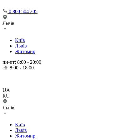
0 800 504 205
Львів
Київ
Львів
Житомир
пн-пт: 8:00 - 20:00
сб: 8:00 - 18:00
UA
RU
Львів
Київ
Львів
Житомир