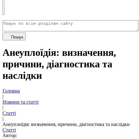
Пошук
Анеуплоїдія: визначення,
причини, діагностика та
наслiдки
Головна
|
Новини та статті
|
Статті
|
Анеуплоїдія: визначення, причини, діагностика та наслiдки
Статті
Автор: