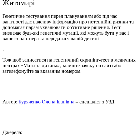
Житомирі
Генетичне тестування перед плануванням або під час
вагітності дає важливу інформацію про потенційні ризики та
допомагає парам ухвалювати об'єктивне рішення. Тест
визначає будь-які генетичні мутації, які можуть бути у вас і
вашого партнера та передатися вашій дитині.
.
Тож щоб записатися на генетичний скринінг-тест в медичних
центрах «Мати та дитина», залиште заявку на сайті або
зателефонуйте за вказаним номером.
Автор:
Буряченко Олена Іванівна
– спеціаліст з УЗД.
Джерела: