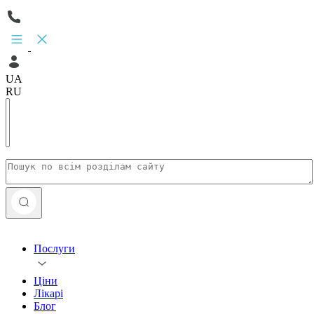
UA
RU
Послуги
Ціни
Лікарі
Блог