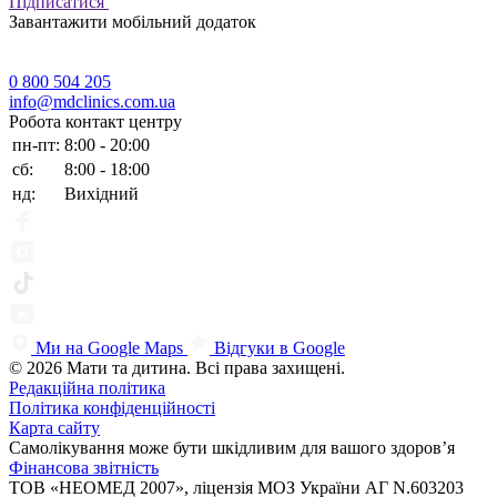
Підписатися
Завантажити мобільний додаток
0 800 504 205
info@mdclinics.com.ua
Робота контакт центру
пн-пт:
8:00 - 20:00
сб:
8:00 - 18:00
нд:
Вихідний
Ми на Google Maps
Відгуки в Google
© 2026 Мати та дитина. Всі права захищені.
Редакційна політика
Політика конфіденційності
Карта сайту
Самолікування може бути шкідливим для вашого здоров’я
Фінансова звітність
ТОВ «НЕОМЕД 2007», ліцензія МОЗ України АГ N.603203