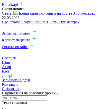
Всі лікарі
Схожі новини
Статті
22.03.2023
Пренатальні скринінги на 1, 2 та 3 триместрах
Запис на прийом
Кабінет пацієнта
Оплата онлайн
Послуги
Ціни
Акції
Блог
Лікарі
Залишити відгук
Контакти
Співпраця
Підписатися на розсилку про акції
Текст помилки