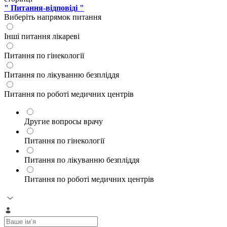
" Питання-відповіді "
Виберіть напрямок питання
Інші питання лікареві
Питання по гінекології
Питання по лікуванню безпліддя
Питання по роботі медичних центрів
Другие вопросы врачу
Питання по гінекології
Питання по лікуванню безпліддя
Питання по роботі медичних центрів