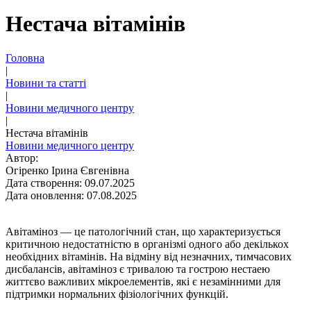
Нестача вітамінів
Головна
|
Новини та статті
|
Новини медичного центру
|
Нестача вітамінів
Новини медичного центру
Автор:
Огіренко Ірина Євгенівна
Дата створення: 09.07.2025
Дата оновлення: 07.08.2025
Авітаміноз — це патологічний стан, що характеризується
критичною недостатністю в організмі одного або декількох
необхідних вітамінів. На відміну від незначних, тимчасових
дисбалансів, авітаміноз є тривалою та гострою нестаею
життєво важливих мікроелементів, які є незамінними для
підтримки нормальних фізіологічних функцій.