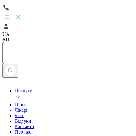
UA
RU
Послуги
Ціни
Лікарі
Блог
Відгуки
Контакти
Про нас