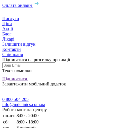
Оплата онлайн
Послуги
Ціни
Акції
Блог
Лікарі
Залишити відгук
Контакти
Співпраця
Підписатися на розсилку про акції
Текст помилки
Підписатися
Завантажити мобільний додаток
0 800 504 205
info@mdclinics.com.ua
Робота контакт центру
пн-пт:
8:00 - 20:00
сб:
8:00 - 18:00