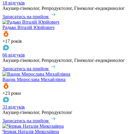
18 відгуків
Акушер-гінеколог, Репродуктолог, Гінеколог-ендокринолог
Записатись на прийом
Радько
Віталій Юрійович
+17 років
66 відгуків
Акушер-гінеколог, Репродуктолог, Гінеколог-ендокринолог
Записатись на прийом
Вацик
Мирослава Михайлівна
+23 роки
33 відгуків
Акушер-гінеколог, Репродуктолог
Записатись на прийом
Червак
Наталія Миколаївна