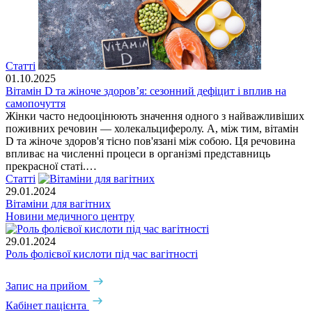
Статті
01.10.2025
Вітамін D та жіноче здоров’я: сезонний дефіцит і вплив на
самопочуття
​Жінки часто недооцінюють значення одного з найважливіших
поживних речовин — холекальциферолу. А, між тим, вітамін
D та жіноче здоров'я тісно пов'язані між собою. Ця речовина
впливає на численні процеси в організмі представниць
прекрасної статі.…
Статті
29.01.2024
Вітаміни для вагітних
Новини медичного центру
29.01.2024
Роль фолієвої кислоти під час вагітності
Запис на прийом
Кабінет пацієнта