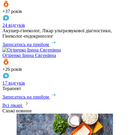
+37 років
24 відгуків
Акушер-гінеколог, Лікар ультразвукової діагностики,
Гінеколог-ендокринолог
Записатись на прийом
Огіренко
Ірина Євгенівна
+26 років
17 відгуків
Терапевт
Записатись на прийом
Всі лікарі
Схожі новини