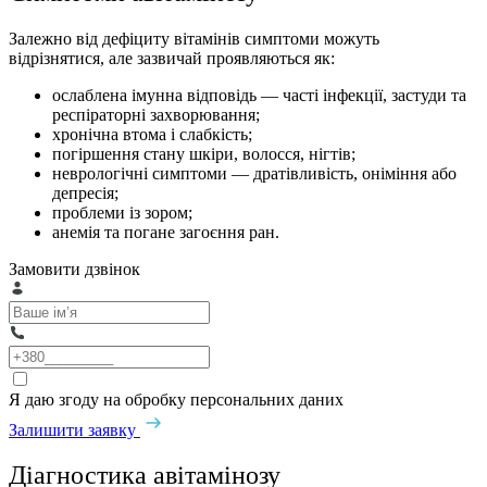
Залежно від дефіциту вітамінів симптоми можуть
відрізнятися, але зазвичай проявляються як:
ослаблена імунна відповідь — часті інфекції, застуди та
респіраторні захворювання;
хронічна втома і слабкість;
погіршення стану шкіри, волосся, нігтів;
неврологічні симптоми — дратівливість, оніміння або
депресія;
проблеми із зором;
анемія та погане загоєння ран.
Замовити дзвінок
Я даю згоду на обробку персональних даних
Залишити заявку
Діагностика авітамінозу