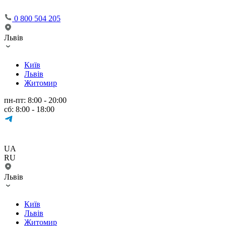
0 800 504 205
Львів
Київ
Львів
Житомир
пн-пт: 8:00 - 20:00
сб: 8:00 - 18:00
UA
RU
Львів
Київ
Львів
Житомир