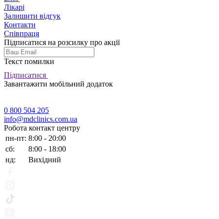
Лікарі
Залишити відгук
Контакти
Співпраця
Підписатися на розсилку про акції
Текст помилки
Підписатися
Завантажити мобільний додаток
0 800 504 205
info@mdclinics.com.ua
Робота контакт центру
пн-пт:
8:00 - 20:00
сб:
8:00 - 18:00
нд:
Вихідний