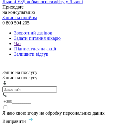
Львові
УЗД лобкового симфізу у Львові
Приходьте
на консультацію
Запис на прийом
0 800 504 205
Зворотний дзвінок
Задати питання лікарю
Чат
Підписатися на акції
Залишити відгук
Запис на послугу
Запис на послугу
Я даю свою згоду на обробку персональних даних
Відправити