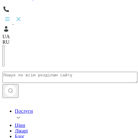
UA
RU
Послуги
Ціни
Лікарі
Блог