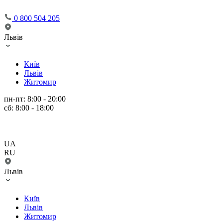
0 800 504 205
Львів
Київ
Львів
Житомир
пн-пт: 8:00 - 20:00
сб: 8:00 - 18:00
UA
RU
Львів
Київ
Львів
Житомир