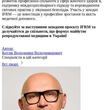
розвиток професійної спільноти у сфері жіночого здоров’я,
підтримку міждисциплінарного підходу та впровадження
світових практик у лікуванні безпліддя. Участь у заходах
IFRM — це інвестиція у професійне зростання та якість
медичної допомоги.
Слідкуйте за наступними заходами проєкту IFRM та
долучайтеся до спільноти, що формує майбутнє
репродуктивної медицини в Україні!
Автор:
Котлік Володимир Володимирович
Спеціалісти в цій категорії
Всі лікарі