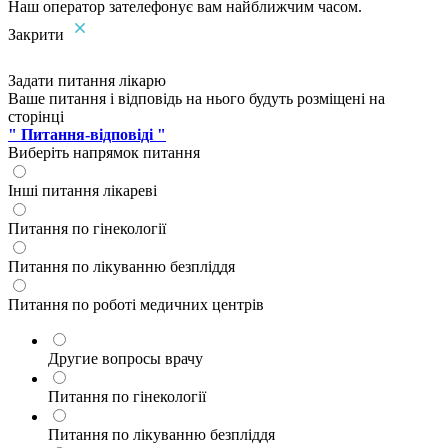
Наш оператор зателефонує вам найближчим часом.
Закрити
Задати питання лікарю
Ваше питання і відповідь на нього будуть розміщені на
сторінці
" Питання-відповіді "
Виберіть напрямок питання
Інші питання лікареві
Питання по гінекології
Питання по лікуванню безпліддя
Питання по роботі медичних центрів
Другие вопросы врачу
Питання по гінекології
Питання по лікуванню безпліддя