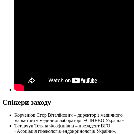
Спікери заходу
Корченюк Єгор Віталійович – директор з медичного
маркетингу медичної лабораторії «СІНЕВО Україна»
Татарчук Тетяна Феофанівна – президент ВГО
«Асоціація гінекологів-ендокринологів України»,