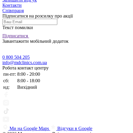
Контакти
Співпраця
Підписатися на розсилку про акції
Текст помилки
Підписатися
Завантажити мобільний додаток
0 800 504 205
info@mdclinics.com.ua
Робота контакт центру
пн-пт:
8:00 - 20:00
сб:
8:00 - 18:00
нд:
Вихідний
Ми на Google Maps
Відгуки в Google