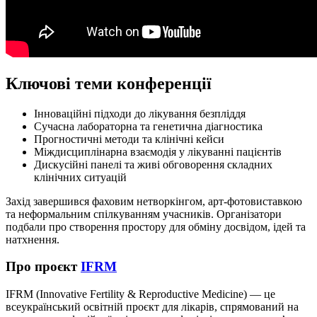
Ключові теми конференції
Інноваційні підходи до лікування безпліддя
Сучасна лабораторна та генетична діагностика
Прогностичні методи та клінічні кейси
Міждисциплінарна взаємодія у лікуванні пацієнтів
Дискусійні панелі та живі обговорення складних
клінічних ситуацій
Захід завершився фаховим нетворкінгом, арт-фотовиставкою
та неформальним спілкуванням учасників. Організатори
подбали про створення простору для обміну досвідом, ідей та
натхнення.
Про проєкт
IFRM
IFRM (Innovative Fertility & Reproductive Medicine) — це
всеукраїнський освітній проєкт для лікарів, спрямований на