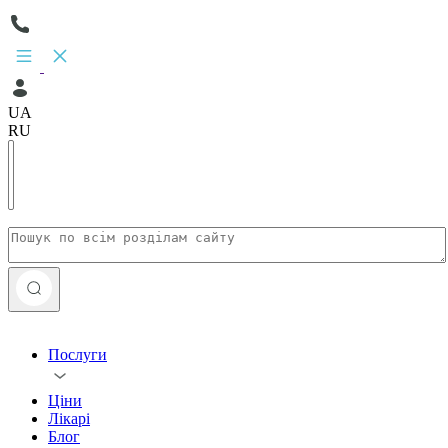
UA
RU
Послуги
Ціни
Лікарі
Блог