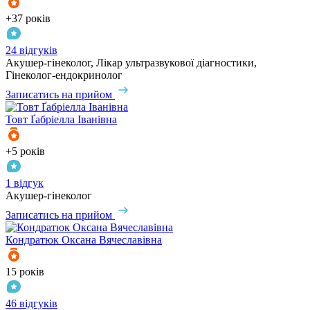
+37 років
24 відгуків
Акушер-гінеколог, Лікар ультразвукової діагностики,
Гінеколог-ендокринолог
Записатись на прийом
Товт
Ґабріелла Іванівна
+5 років
1 відгук
Акушер-гінеколог
Записатись на прийом
Кондратюк
Оксана Вячеславівна
15 років
46 відгуків