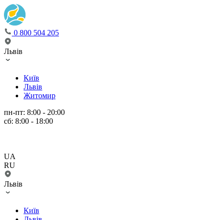
0 800 504 205
Львів
Київ
Львів
Житомир
пн-пт: 8:00 - 20:00
сб: 8:00 - 18:00
UA
RU
Львів
Київ
Львів