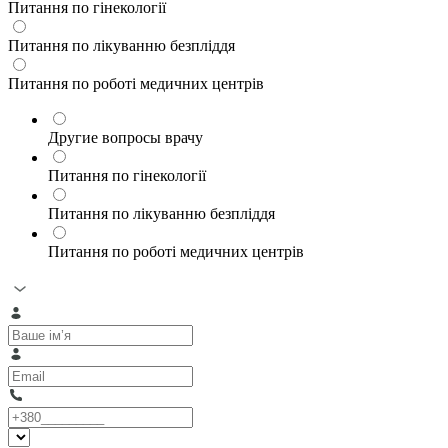
Питання по гінекології
Питання по лікуванню безпліддя
Питання по роботі медичних центрів
Другие вопросы врачу
Питання по гінекології
Питання по лікуванню безпліддя
Питання по роботі медичних центрів