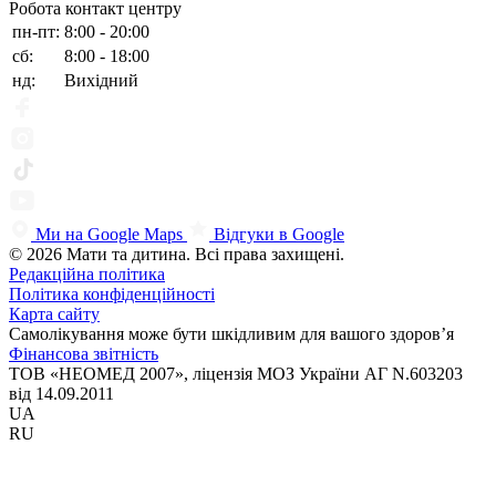
Робота контакт центру
пн-пт:
8:00 - 20:00
сб:
8:00 - 18:00
нд:
Вихідний
Ми на Google Maps
Відгуки в Google
© 2026 Мати та дитина. Всі права захищені.
Редакційна політика
Політика конфіденційності
Карта сайту
Самолікування може бути шкідливим для вашого здоров’я
Фінансова звітність
ТОВ «НЕОМЕД 2007», ліцензія МОЗ України АГ N.603203
від 14.09.2011
UA
RU