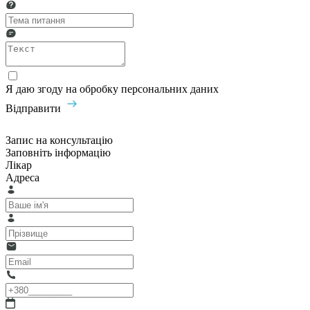
Я даю згоду на обробку персональних даних
Відправити
Запис на консультацію
Заповніть інформацію
Лікар
Адреса