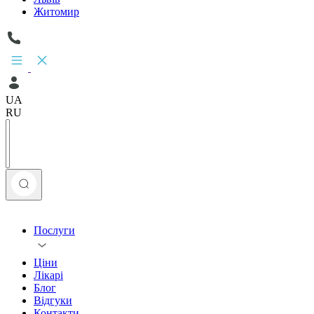
Житомир
UA
RU
Послуги
Ціни
Лікарі
Блог
Відгуки
Контакти