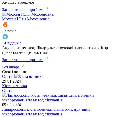
Акушер-гінеколог
Записатись на прийом
Мохсен
Юлія Мохсеновна
13 років
14 відгуків
Акушер-гінеколог, Лікар ультразвукової діагностики, Лікар
пренатальної діагностики
Записатись на прийом
Всі лікарі
Схожі новини
Статті
29.01.2024
Кіста яєчника
Статті
09.05.2024
Лапароскопія кісти яєчника: симптоми, причини
захворювання та метод лікування