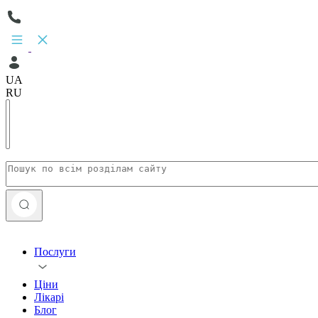
UA
RU
Послуги
Ціни
Лікарі
Блог