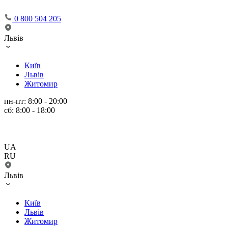
0 800 504 205
Львів
Київ
Львів
Житомир
пн-пт: 8:00 - 20:00
сб: 8:00 - 18:00
UA
RU
Львів
Київ
Львів
Житомир