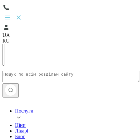
UA
RU
Послуги
Ціни
Лікарі
Блог