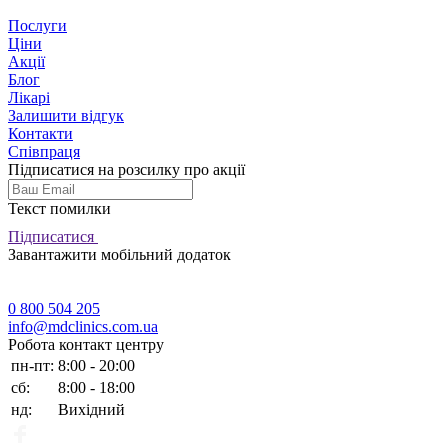
Послуги
Ціни
Акції
Блог
Лікарі
Залишити відгук
Контакти
Співпраця
Підписатися на розсилку про акції
Текст помилки
Підписатися
Завантажити мобільний додаток
0 800 504 205
info@mdclinics.com.ua
Робота контакт центру
пн-пт:
8:00 - 20:00
сб:
8:00 - 18:00
нд:
Вихідний