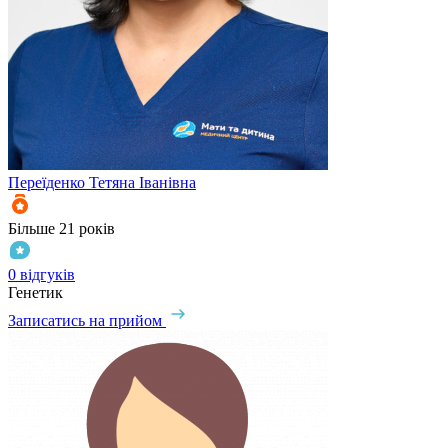
Переїденко
Тетяна Іванівна
Більше 21 років
0 відгуків
Генетик
Записатись на прийом