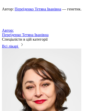
Автор:
Переїденко Тетяна Іванівна
— генетик.
Автор:
Переїденко Тетяна Іванівна
Спеціалісти в цій категорії
Всі лікарі