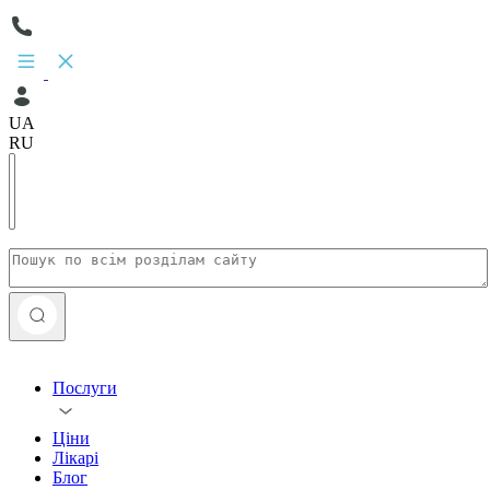
UA
RU
Послуги
Ціни
Лікарі
Блог