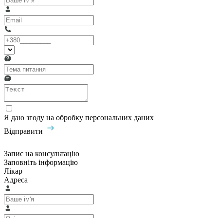
Я даю згоду на обробку персональних даних
Відправити
Запис на консультацію
Заповніть інформацію
Лікар
Адреса