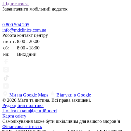
Підписатися
Завантажити мобільний додаток
0 800 504 205
info@mdclinics.com.ua
Робота контакт центру
пн-пт:
8:00 - 20:00
сб:
8:00 - 18:00
нд:
Вихідний
Ми на Google Maps
Відгуки в Google
© 2026 Мати та дитина. Всі права захищені.
Редакційна політика
Політика конфіденційності
Карта сайту
Самолікування може бути шкідливим для вашого здоров’я
Фінансова звітність