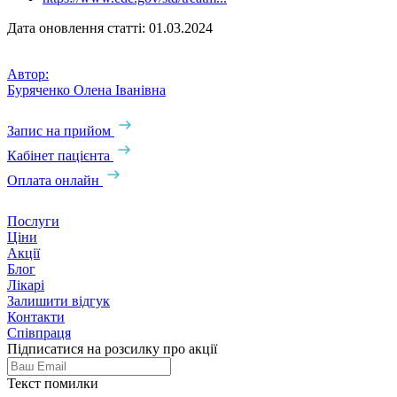
Дата оновлення статті: 01.03.2024
Автор:
Буряченко Олена Іванівна
Запис на прийом
Кабінет пацієнта
Оплата онлайн
Послуги
Ціни
Акції
Блог
Лікарі
Залишити відгук
Контакти
Співпраця
Підписатися на розсилку про акції
Текст помилки