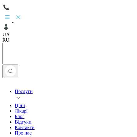
UA
RU
Послуги
Ціни
Лікарі
Блог
Відгуки
Контакти
Про нас