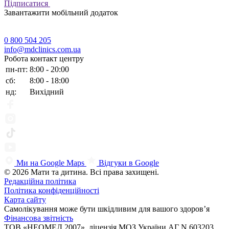
Підписатися
Завантажити мобільний додаток
0 800 504 205
info@mdclinics.com.ua
Робота контакт центру
пн-пт:
8:00 - 20:00
сб:
8:00 - 18:00
нд:
Вихідний
Ми на Google Maps
Відгуки в Google
© 2026 Мати та дитина. Всі права захищені.
Редакційна політика
Політика конфіденційності
Карта сайту
Самолікування може бути шкідливим для вашого здоров’я
Фінансова звітність
ТОВ «НЕОМЕД 2007», ліцензія МОЗ України АГ N.603203