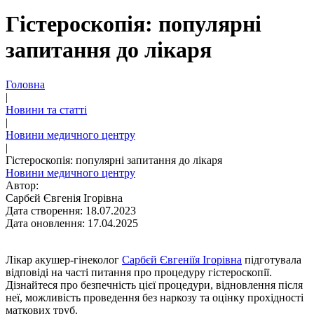
Гістероскопія: популярні
запитання до лікаря
Головна
|
Новини та статті
|
Новини медичного центру
|
Гістероскопія: популярні запитання до лікаря
Новини медичного центру
Автор:
Сарбєй Євгенія Ігорівна
Дата створення: 18.07.2023
Дата оновлення: 17.04.2025
Лікар акушер-гінеколог
Сарбєй Євгеніїя Ігорівна
підготувала
відповіді на часті питання про процедуру гістероскопії.
Дізнайтеся про безпечність цієї процедури, відновлення після
неї, можливість проведення без наркозу та оцінку прохідності
маткових труб.