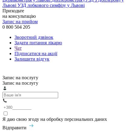
Львові
УЗД лобкового симфізу у Львові
Приходьте
на консультацію
Запис на прийом
0 800 504 205
Зворотний дзвінок
Задати питання лікарю
Чат
Підписатися на акції
Залишити відгук
Запис на послугу
Запис на послугу
Я даю свою згоду на обробку персональних даних
Відправити