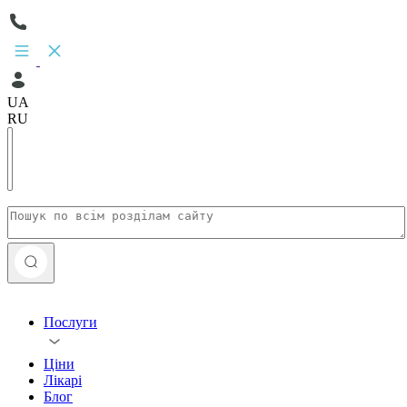
UA
RU
Послуги
Ціни
Лікарі
Блог