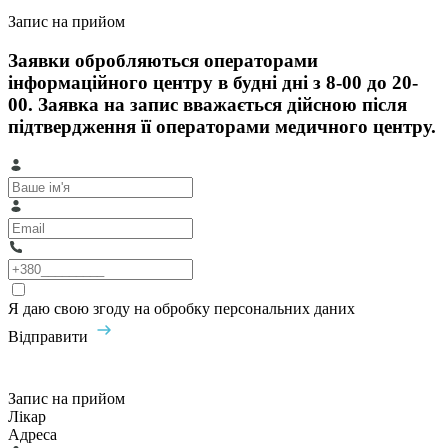
Запис на прийом
Заявки обробляються операторами
інформаційного центру в будні дні з 8-00 до 20-
00. Заявка на запис вважається дійсною після
підтвердження її операторами медичного центру.
Я даю свою згоду на обробку персональних даних
Відправити
Запис на прийом
Лікар
Адреса