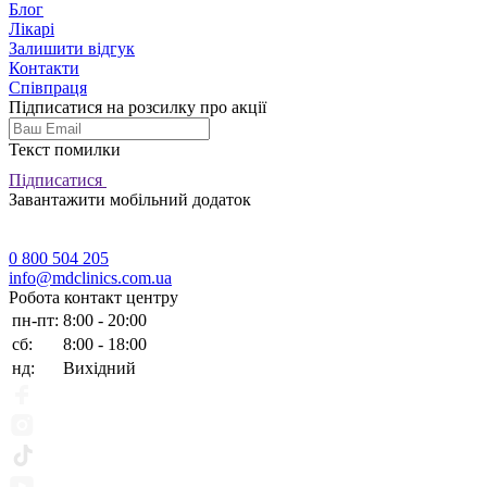
Блог
Лікарі
Залишити відгук
Контакти
Співпраця
Підписатися на розсилку про акції
Текст помилки
Підписатися
Завантажити мобільний додаток
0 800 504 205
info@mdclinics.com.ua
Робота контакт центру
пн-пт:
8:00 - 20:00
сб:
8:00 - 18:00
нд:
Вихідний