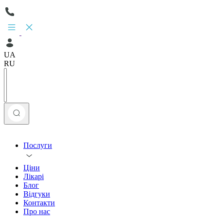
UA
RU
Послуги
Ціни
Лікарі
Блог
Відгуки
Контакти
Про нас