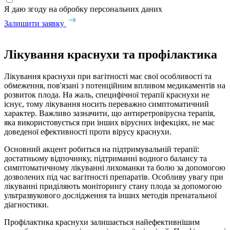
Я даю згоду на обробку персональних даних
Залишити заявку
Лікування краснухи та профілактика
Лікування краснухи при вагітності має свої особливості та
обмеження, пов'язані з потенційним впливом медикаментів на
розвиток плода. На жаль, специфічної терапії краснухи не
існує, тому лікування носить переважно симптоматичний
характер. Важливо зазначити, що антиретровірусна терапія,
яка використовується при інших вірусних інфекціях, не має
доведеної ефективності проти вірусу краснухи.
Основний акцент робиться на підтримувальній терапії:
достатньому відпочинку, підтриманні водного балансу та
симптоматичному лікуванні лихоманки та болю за допомогою
дозволених під час вагітності препаратів. Особливу увагу при
лікуванні приділяють моніторингу стану плода за допомогою
ультразвукового дослідження та інших методів пренатальної
діагностики.
Профілактика краснухи залишається найефективнішим