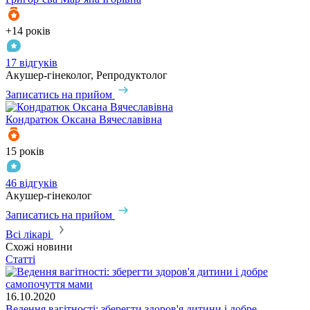
+14 років
17 відгуків
Акушер-гінеколог, Репродуктолог
Записатись на прийом
Кондратюк
Оксана Вячеславівна
15 років
46 відгуків
Акушер-гінеколог
Записатись на прийом
Всі лікарі
Схожі новини
Статті
16.10.2020
Ведення вагітності: зберегти здоров'я дитини і добре