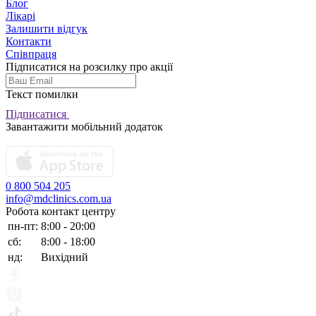
Блог
Лікарі
Залишити відгук
Контакти
Співпраця
Підписатися на розсилку про акції
Текст помилки
Підписатися
Завантажити мобільний додаток
0 800 504 205
info@mdclinics.com.ua
Робота контакт центру
пн-пт:
8:00 - 20:00
сб:
8:00 - 18:00
нд:
Вихідний