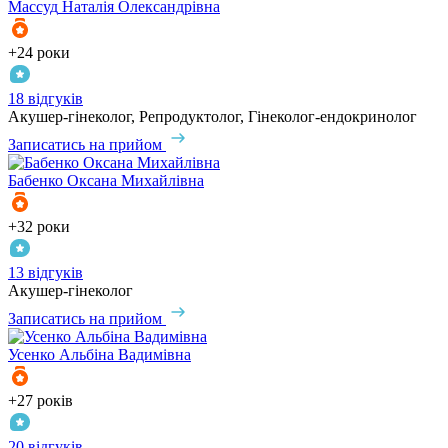
Массуд
Наталія Олександрівна
+24 роки
18 відгуків
Акушер-гінеколог, Репродуктолог, Гінеколог-ендокринолог
Записатись на прийом
Бабенко
Оксана Михайлівна
+32 роки
13 відгуків
Акушер-гінеколог
Записатись на прийом
Усенко
Альбіна Вадимівна
+27 років
20 відгуків