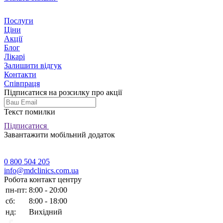
Послуги
Ціни
Акції
Блог
Лікарі
Залишити відгук
Контакти
Співпраця
Підписатися на розсилку про акції
Текст помилки
Підписатися
Завантажити мобільний додаток
0 800 504 205
info@mdclinics.com.ua
Робота контакт центру
пн-пт:
8:00 - 20:00
сб:
8:00 - 18:00
нд:
Вихідний