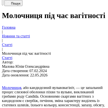
Пошук
Молочниця під час вагітності
Головна
|
Новини та статті
|
Статті
|
Молочниця під час вагітності
Статті
Автор:
Малова Юлія Олександрівна
Дата створення: 07.02.2024
Дата оновлення: 22.05.2026
Молочниця
, або кандидозний вульвовагініт, — це запальний
процес слизової оболонки піхви та вульви, викликаний
грибами роду Candida. Основними скаргами вагітних з
кандидозом є свербіж, печіння, зміна характеру виділень із
статевих шляхів, їхнього кольору, консистенції, запаху, обсягу,