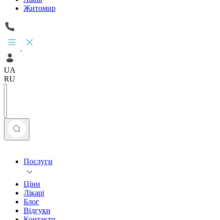
Житомир
UA
RU
Послуги
Ціни
Лікарі
Блог
Відгуки
Контакти