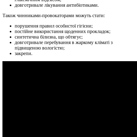
довготривале лікування антибіотиками.
Також чинниками-провокаторами можуть стати:
порушення правил особистої гігієни;
постійне використання щоденних прокладок;
синтетична білизна, що обтягує;
довготривале перебування в жаркому кліматі з
підвищеною вологістю;
закрепи.