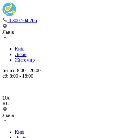
0 800 504 205
Львів
Київ
Львів
Житомир
пн-пт: 8:00 - 20:00
сб: 8:00 - 18:00
UA
RU
Львів
Київ
Львів