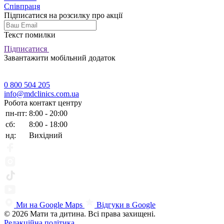
Співпраця
Підписатися на розсилку про акції
Текст помилки
Підписатися
Завантажити мобільний додаток
0 800 504 205
info@mdclinics.com.ua
Робота контакт центру
пн-пт:
8:00 - 20:00
сб:
8:00 - 18:00
нд:
Вихідний
Ми на Google Maps
Відгуки в Google
© 2026 Мати та дитина. Всі права захищені.
Редакційна політика