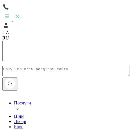
UA
RU
Послуги
Ціни
Лікарі
Блог