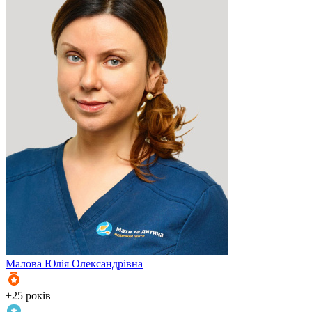
Малова
Юлія Олександрівна
+25 років
+