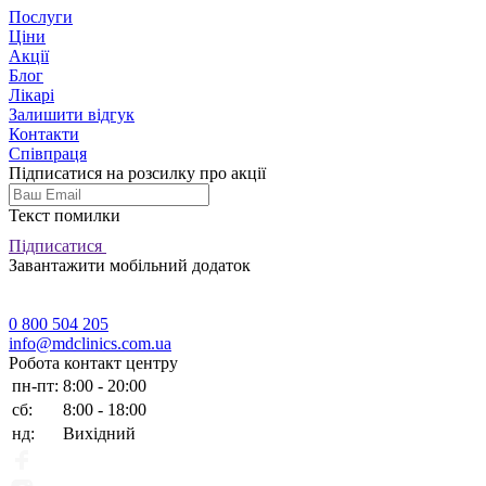
Послуги
Ціни
Акції
Блог
Лікарі
Залишити відгук
Контакти
Співпраця
Підписатися на розсилку про акції
Текст помилки
Підписатися
Завантажити мобільний додаток
0 800 504 205
info@mdclinics.com.ua
Робота контакт центру
пн-пт:
8:00 - 20:00
сб:
8:00 - 18:00
нд:
Вихідний