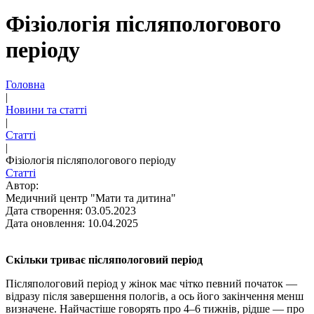
Фізіологія післяпологового
періоду
Головна
|
Новини та статті
|
Статті
|
Фізіологія післяпологового періоду
Статті
Автор:
Медичний центр "Мати та дитина"
Дата створення: 03.05.2023
Дата оновлення: 10.04.2025
Скільки триває післяпологовий період
Післяпологовий період у жінок має чітко певний початок —
відразу після завершення пологів, а ось його закінчення менш
визначене. Найчастіше говорять про 4–6 тижнів, рідше — про