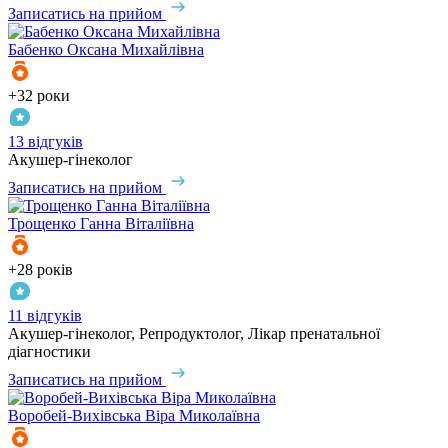
Записатись на прийом
Бабенко
Оксана Михайлівна
+32 роки
13 відгуків
Акушер-гінеколог
Записатись на прийом
Трощенко
Ганна Віталіївна
+28 років
11 відгуків
Акушер-гінеколог, Репродуктолог, Лікар пренатальної
діагностики
Записатись на прийом
Воробей-Вихівська
Віра Миколаївна