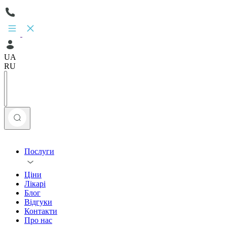
UA
RU
Послуги
Ціни
Лікарі
Блог
Відгуки
Контакти
Про нас