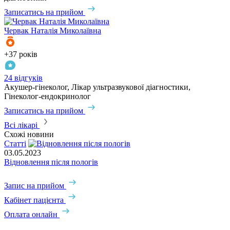
Записатись на прийом
Червак
Наталія Миколаївна
+37 років
24 відгуків
Акушер-гінеколог, Лікар ультразвукової діагностики,
Гінеколог-ендокринолог
Записатись на прийом
Всі лікарі
Схожі новини
Статті
03.05.2023
Відновлення після пологів
Запис на прийом
Кабінет пацієнта
Оплата онлайн