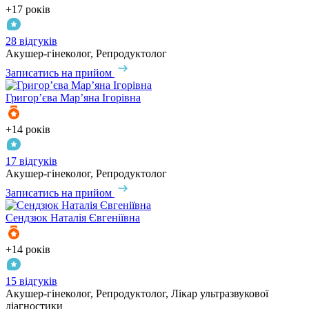
+17 років
28 відгуків
Акушер-гінеколог, Репродуктолог
Записатись на прийом
Григор’єва
Мар’яна Ігорівна
+14 років
17 відгуків
Акушер-гінеколог, Репродуктолог
Записатись на прийом
Сендзюк
Наталія Євгеніївна
+14 років
15 відгуків
Акушер-гінеколог, Репродуктолог, Лікар ультразвукової
діагностики