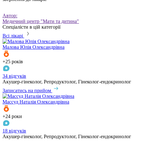
Автор:
Медичний центр "Мати та дитина"
Спеціалісти в цій категорії
Всі лікарі
Малова
Юлія Олександрівна
+25 років
34 відгуків
Акушер-гінеколог, Репродуктолог, Гінеколог-ендокринолог
Записатись на прийом
Массуд
Наталія Олександрівна
+24 роки
18 відгуків
Акушер-гінеколог, Репродуктолог, Гінеколог-ендокринолог