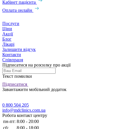
Кабінет пацієнта
Оплата онлайн
Послуги
Ціни
Акції
Блог
Лікарі
Залишити відгук
Контакти
Співпраця
Підписатися на розсилку про акції
Текст помилки
Підписатися
Завантажити мобільний додаток
0 800 504 205
info@mdclinics.com.ua
Робота контакт центру
пн-пт:
8:00 - 20:00
сб:
8:00 - 18:00