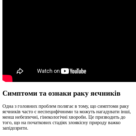
Симптоми та ознаки раку яєчників
Одна з головних проблем полягає в тому, що симптоми раку
яєчників часто є неспецифічними та можуть нагадувати інші,
менш небезпечні, гінекологічні хвороби. Це призводить до
того, що на початкових стадіях злоякісну природу важко
запідозрити.