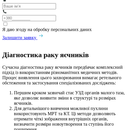
Я даю згоду на обробку персональних даних
Залишити заявку
Діагностика раку яєчників
Сучасна діагностика раку яєчників передбачає комплексний
підхід із використанням різноманітних медичних методів.
Процес виявлення цього захворювання вимагає ретельного
обстеження та застосування спеціалізованих досліджень:
Першим кроком зазвичай стає УЗД органів малого таза,
яке дозволяє виявити зміни в структурі та розмірах
яєчників.
Для детальнішого вивчення можливої пухлини
використовують МРТ та КТ. Ці методи дозволяють
отримати чіткі зображення внутрішніх органів,
визначити розміри новоутворення та ступінь його
поширення.