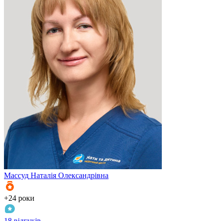
Массуд
Наталія Олександрівна
+24 роки
18 відгуків