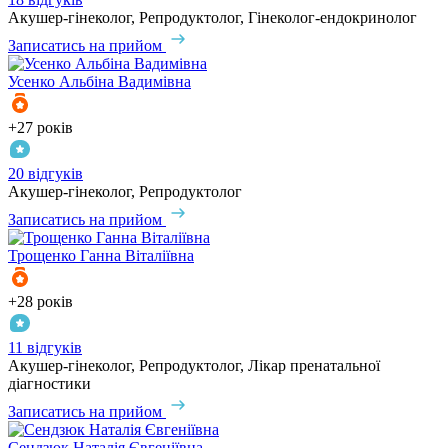
Акушер-гінеколог, Репродуктолог, Гінеколог-ендокринолог
Записатись на прийом
Усенко
Альбіна Вадимівна
+27 років
20 відгуків
Акушер-гінеколог, Репродуктолог
Записатись на прийом
Трощенко
Ганна Віталіївна
+28 років
11 відгуків
Акушер-гінеколог, Репродуктолог, Лікар пренатальної
діагностики
Записатись на прийом
Сендзюк
Наталія Євгеніївна