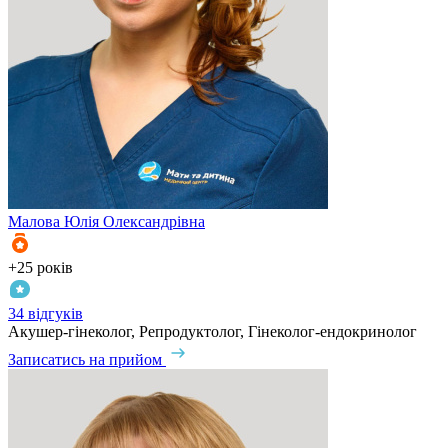
Малова
Юлія Олександрівна
+25 років
34 відгуків
Акушер-гінеколог, Репродуктолог, Гінеколог-ендокринолог
Записатись на прийом