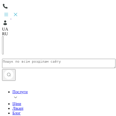
UA
RU
Послуги
Ціни
Лікарі
Блог