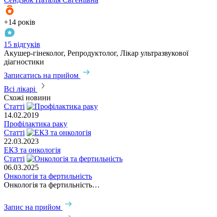
+14 років
15 відгуків
Акушер-гінеколог, Репродуктолог, Лікар ультразвукової
діагностики
Записатись на прийом
Всі лікарі
Схожі новини
Статті
14.02.2019
Профілактика раку
Статті
22.03.2023
ЕКЗ та онкологія
Статті
06.03.2025
Онкологія та фертильність
Онкологія та фертильність…
Запис на прийом