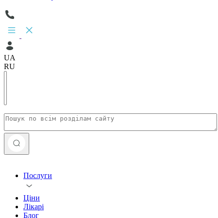
UA
RU
Послуги
Ціни
Лікарі
Блог