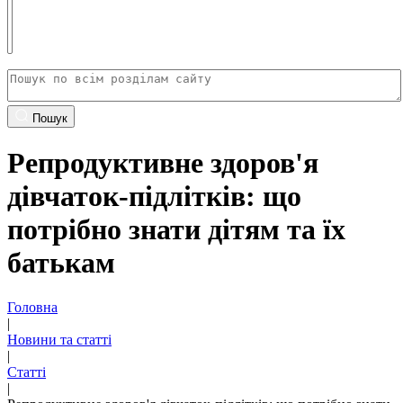
Пошук
Репродуктивне здоров'я
дівчаток-підлітків: що
потрібно знати дітям та їх
батькам
Головна
|
Новини та статті
|
Статті
|