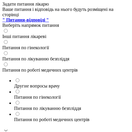
Задати питання лікарю
Ваше питання і відповідь на нього будуть розміщені на
сторінці
" Питання-відповіді "
Виберіть напрямок питання
Інші питання лікареві
Питання по гінекології
Питання по лікуванню безпліддя
Питання по роботі медичних центрів
Другие вопросы врачу
Питання по гінекології
Питання по лікуванню безпліддя
Питання по роботі медичних центрів