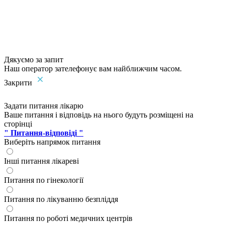
Дякуємо за запит
Наш оператор зателефонує вам найближчим часом.
Закрити
Задати питання лікарю
Ваше питання і відповідь на нього будуть розміщені на
сторінці
" Питання-відповіді "
Виберіть напрямок питання
Інші питання лікареві
Питання по гінекології
Питання по лікуванню безпліддя
Питання по роботі медичних центрів