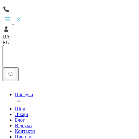
UA
RU
Послуги
Ціни
Лікарі
Блог
Відгуки
Контакти
Про нас