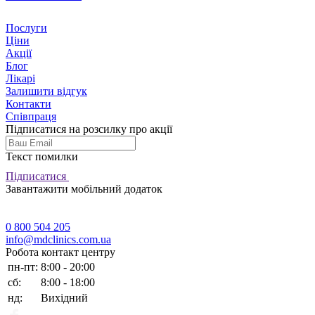
Послуги
Ціни
Акції
Блог
Лікарі
Залишити відгук
Контакти
Співпраця
Підписатися на розсилку про акції
Текст помилки
Підписатися
Завантажити мобільний додаток
0 800 504 205
info@mdclinics.com.ua
Робота контакт центру
пн-пт:
8:00 - 20:00
сб:
8:00 - 18:00
нд:
Вихідний