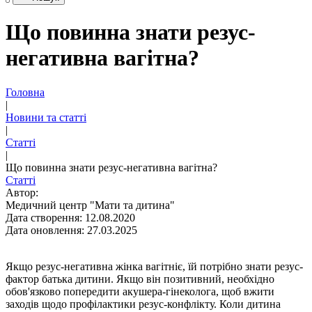
Що повинна знати резус-
негативна вагітна?
Головна
|
Новини та статті
|
Статті
|
Що повинна знати резус-негативна вагітна?
Статті
Автор:
Медичний центр "Мати та дитина"
Дата створення: 12.08.2020
Дата оновлення: 27.03.2025
Якщо резус-негативна жінка вагітніє, їй потрібно знати резус-
фактор батька дитини. Якщо він позитивний, необхідно
обов'язково попередити
акушера-гінеколога
, щоб вжити
заходів щодо профілактики резус-конфлікту. Коли дитина