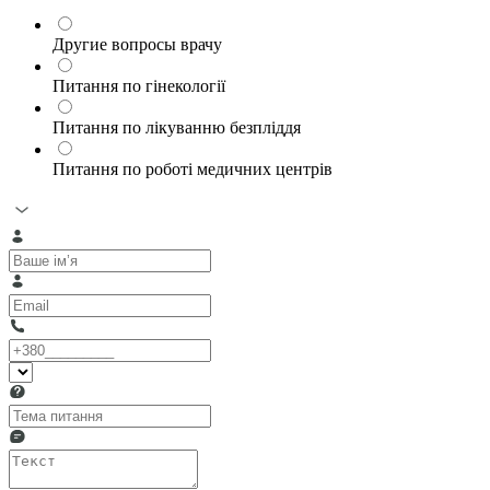
Другие вопросы врачу
Питання по гінекології
Питання по лікуванню безпліддя
Питання по роботі медичних центрів