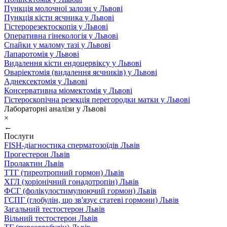
Пункція молочної залози у Львові
Пункція кісти яєчника у Львові
Гістерорезектоскопія у Львові
Оперативна гінекологія у Львові
Спайки у малому тазі у Львові
Лапаротомія у Львові
Видалення кісти ендоцервіксу у Львові
Оваріектомія (видалення яєчників) у Львові
Аднексектомія у Львові
Консервативна міомектомія у Львові
Гістероскопічна резекція перегородки матки у Львові
Лабораторні аналізи у Львові
×
←
Послуги
FISH-діагностика сперматозоїдів Львів
Прогестерон Львів
Пролактин Львів
ТТГ (тиреотропний гормон) Львів
ХГЛ (хоріонічний гонадотропін) Львів
ФСГ (фолікулостимулюючий гормон) Львів
ГСПГ (глобулін, що зв'язує статеві гормони) Львів
Загальний тестостерон Львів
Вільний тестостерон Львів