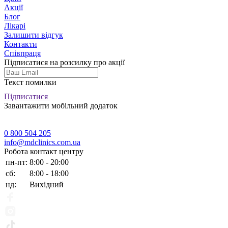
Акції
Блог
Лікарі
Залишити відгук
Контакти
Співпраця
Підписатися на розсилку про акції
Текст помилки
Підписатися
Завантажити мобільний додаток
0 800 504 205
info@mdclinics.com.ua
Робота контакт центру
пн-пт:
8:00 - 20:00
сб:
8:00 - 18:00
нд:
Вихідний