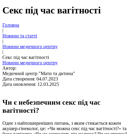
Секс під час вагітності
Головна
|
Новини та статті
|
Новини медичного центру
|
Секс під час вагітності
Новини медичного центру
Автор:
Медичний центр "Мати та дитина"
Дата створення: 04.07.2023
Дата оновлення: 12.03.2025
Чи є небезпечним секс під час
вагітності?
Одне з найпоширеніших питань, з яким стикається кожен
акушер-гінеколог
, це: «Чи можна секс під час вагітності?» та
його варіанти: «Чи не зашкодить він малюку? Чи це етично?