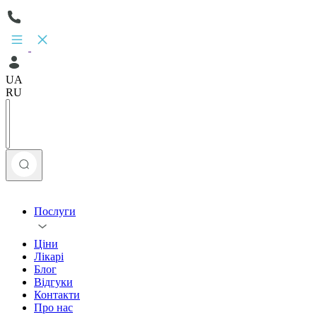
UA
RU
Послуги
Ціни
Лікарі
Блог
Відгуки
Контакти
Про нас