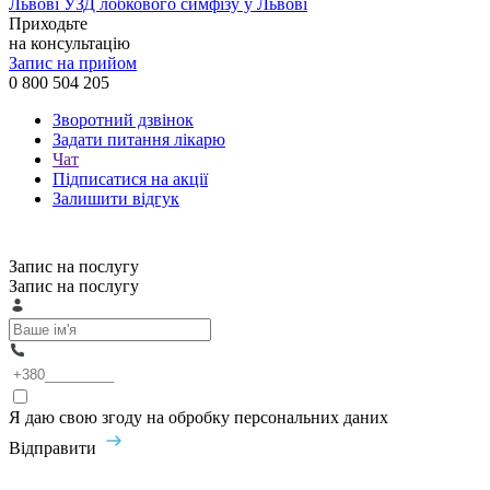
Львові
УЗД лобкового симфізу у Львові
Приходьте
на консультацію
Запис на прийом
0 800 504 205
Зворотний дзвінок
Задати питання лікарю
Чат
Підписатися на акції
Залишити відгук
Запис на послугу
Запис на послугу
Я даю свою згоду на обробку персональних даних
Відправити