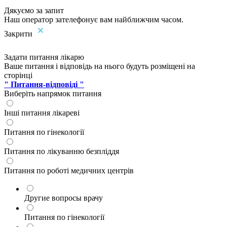
Дякуємо за запит
Наш оператор зателефонує вам найближчим часом.
Закрити
Задати питання лікарю
Ваше питання і відповідь на нього будуть розміщені на
сторінці
" Питання-відповіді "
Виберіть напрямок питання
Інші питання лікареві
Питання по гінекології
Питання по лікуванню безпліддя
Питання по роботі медичних центрів
Другие вопросы врачу
Питання по гінекології