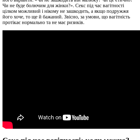
Чи не буде болючим для жінки?». Секс під час вагітності
цілком можливий і нікому не зашкодить, а якщо подружжя
його хоче, то ще й бажаний. Звісно, за умови, що вагітність
протікає нормально та не має ризиків.