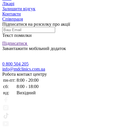
Лікарі
Залишити відгук
Контакти
Співпраця
Підписатися на розсилку про акції
Текст помилки
Підписатися
Завантажити мобільний додаток
0 800 504 205
info@mdclinics.com.ua
Робота контакт центру
пн-пт:
8:00 - 20:00
сб:
8:00 - 18:00
нд:
Вихідний