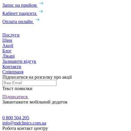
Запис на прийом
Кабінет пацієнта
Оплата онлайн
Послуги
Ціни
Акції
Блог
Лікарі
Залишити відгук
Контакти
Співпраця
Підписатися на розсилку про акції
Текст помилки
Підписатися
Завантажити мобільний додаток
0 800 504 205
info@mdclinics.com.ua
Робота контакт центру