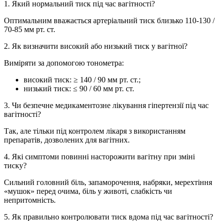
1. Який нормальний тиск під час вагітності?
Оптимальним вважається артеріальний тиск близько 110-130 /
70-85 мм рт. ст.
2. Як визначити високий або низький тиск у вагітної?
Виміряти за допомогою тонометра:
високий тиск: ≥ 140 / 90 мм рт. ст.;
низький тиск: ≤ 90 / 60 мм рт. ст.
3. Чи безпечне медикаментозне лікування гіпертензії під час
вагітності?
Так, але тільки під контролем лікаря з використанням
препаратів, дозволених для вагітних.
4. Які симптоми повинні насторожити вагітну при зміні
тиску?
Сильний головний біль, запаморочення, набряки, мерехтіння
«мушок» перед очима, біль у животі, слабкість чи
непритомність.
5. Як правильно контролювати тиск вдома під час вагітності?