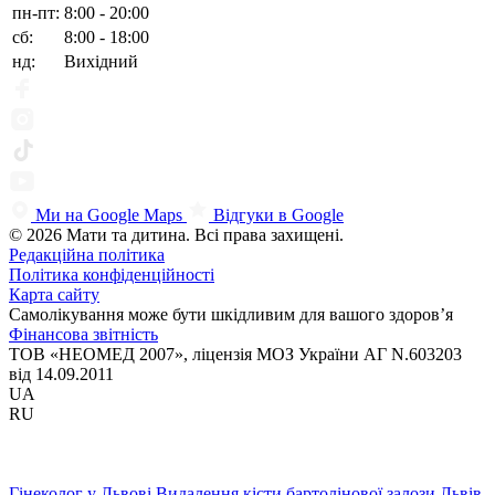
пн-пт:
8:00 - 20:00
сб:
8:00 - 18:00
нд:
Вихідний
Ми на Google Maps
Відгуки в Google
© 2026 Мати та дитина. Всі права захищені.
Редакційна політика
Політика конфіденційності
Карта сайту
Самолікування може бути шкідливим для вашого здоров’я
Фінансова звітність
ТОВ «НЕОМЕД 2007», ліцензія МОЗ України АГ N.603203
від 14.09.2011
UA
RU
Гінеколог у Львові
Видалення кісти бартолінової залози Львів