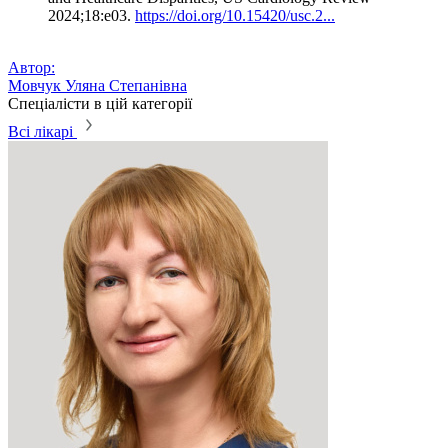
2024;18:e03.
https://doi.org/10.15420/usc.2...
Автор:
Мовчук Уляна Степанівна
Спеціалісти в цій категорії
Всі лікарі