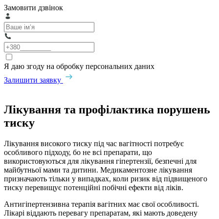
Замовити дзвінок
Я даю згоду на обробку персональних даних
Залишити заявку
Лікування та профілактика порушень
тиску
Лікування високого тиску під час вагітності потребує
особливого підходу, бо не всі препарати, що
використовуються для лікування гіпертензії, безпечні для
майбутньої мами та дитини. Медикаментозне лікування
призначають тільки у випадках, коли ризик від підвищеного
тиску перевищує потенційні побічні ефекти від ліків.
Антигіпертензивна терапія вагітних має свої особливості.
Лікарі віддають перевагу препаратам, які мають доведену