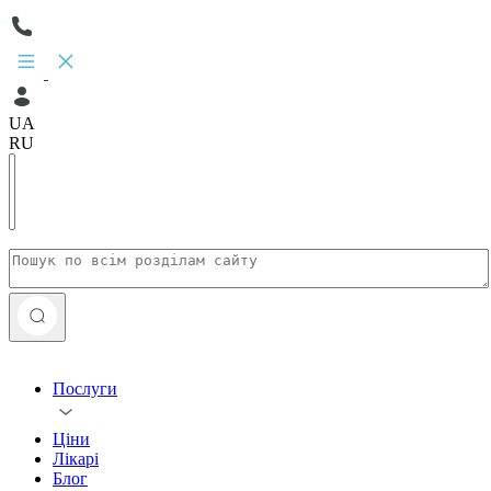
UA
RU
Послуги
Ціни
Лікарі
Блог