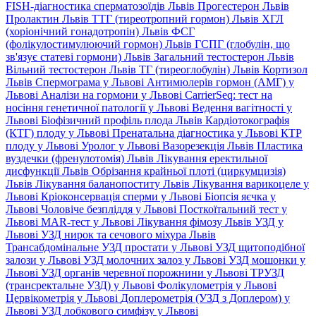
FISH-діагностика сперматозоїдів Львів
Прогестерон Львів
Пролактин Львів
ТТГ (тиреотропний гормон) Львів
ХГЛ
(хоріонічний гонадотропін) Львів
ФСГ
(фолікулостимулюючий гормон) Львів
ГСПГ (глобулін, що
зв'язує статеві гормони) Львів
Загальний тестостерон Львів
Вільний тестостерон Львів
ТГ (тиреоглобулін) Львів
Кортизол
Львів
Спермограма у Львові
Антимюлерів гормон (АМГ) у
Львові
Аналізи на гормони у Львові
CarrierSeq: тест на
носіння генетичної патології у Львові
Ведення вагітності у
Львові
Біофізичний профіль плода Львів
Кардіотокографія
(КТГ) плоду у Львові
Пренатальна діагностика у Львові
КТР
плоду у Львові
Уролог у Львові
Вазорезекція Львів
Пластика
вуздечки (френулотомія) Львів
Лікування еректильної
дисфункції Львів
Обрізання крайньої плоті (циркумцизія)
Львів
Лікування баланопоститу Львів
Лікування варикоцеле у
Львові
Кріоконсервація сперми у Львові
Біопсія яєчка у
Львові
Чоловіче безпліддя у Львові
Посткоїтальний тест у
Львові
MAR-тест у Львові
Лікування фімозу Львів
УЗД у
Львові
УЗД нирок та сечового міхура Львів
Трансабдомінальне УЗД простати у Львові
УЗД щитоподібної
залози у Львові
УЗД молочних залоз у Львові
УЗД мошонки у
Львові
УЗД органів черевної порожнини у Львові
ТРУЗД
(трансректальне УЗД) у Львові
Фолікулометрія у Львові
Цервікометрія у Львові
Доплерометрія (УЗД з Доплером) у
Львові
УЗД лобкового симфізу у Львові