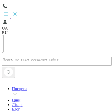
UA
RU
Послуги
Ціни
Лікарі
Блог