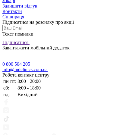
Лікарі
Залишити відгук
Контакти
Співпраця
Підписатися на розсилку про акції
Текст помилки
Підписатися
Завантажити мобільний додаток
0 800 504 205
info@mdclinics.com.ua
Робота контакт центру
пн-пт:
8:00 - 20:00
сб:
8:00 - 18:00
нд:
Вихідний