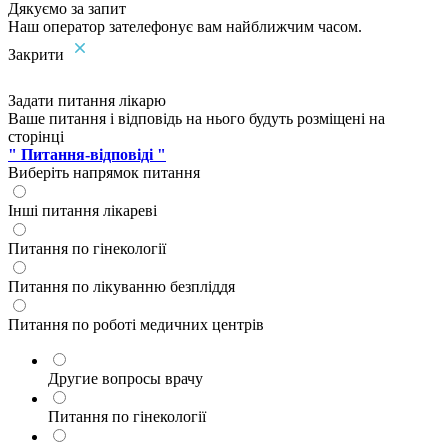
Дякуємо за запит
Наш оператор зателефонує вам найближчим часом.
Закрити
Задати питання лікарю
Ваше питання і відповідь на нього будуть розміщені на
сторінці
" Питання-відповіді "
Виберіть напрямок питання
Інші питання лікареві
Питання по гінекології
Питання по лікуванню безпліддя
Питання по роботі медичних центрів
Другие вопросы врачу
Питання по гінекології