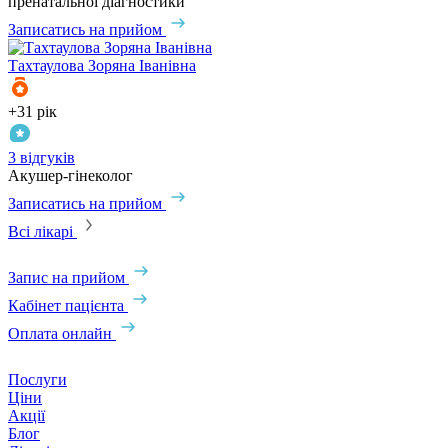
пренатальної діагностики
Записатись на прийом
Тахтаулова
Зоряна Іванівна
+31 рік
3 відгуків
Акушер-гінеколог
Записатись на прийом
Всі лікарі
Запис на прийом
Кабінет пацієнта
Оплата онлайн
Послуги
Ціни
Акції
Блог