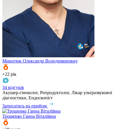
Микитюк
Олександр Володимирович
+22 рік
34 відгуків
Акушер-гінеколог, Репродуктолог, Лікар ультразвукової
діагностики, Ендоскопіст
Записатись на прийом
Трощенко
Ганна Віталіївна