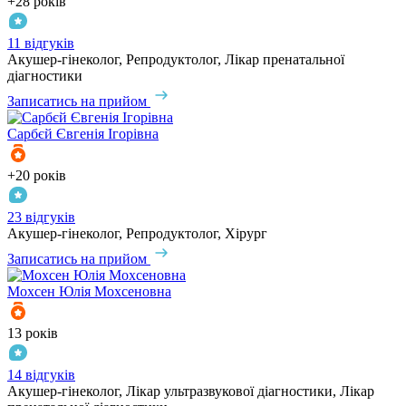
+28 років
11 відгуків
Акушер-гінеколог, Репродуктолог, Лікар пренатальної
діагностики
Записатись на прийом
Сарбєй
Євгенія Ігорівна
+20 років
23 відгуків
Акушер-гінеколог, Репродуктолог, Хірург
Записатись на прийом
Мохсен
Юлія Мохсеновна
13 років
14 відгуків
Акушер-гінеколог, Лікар ультразвукової діагностики, Лікар