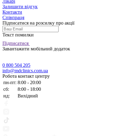
Лікарі
Залишити відгук
Контакти
Співпраця
Підписатися на розсилку про акції
Текст помилки
Підписатися
Завантажити мобільний додаток
0 800 504 205
info@mdclinics.com.ua
Робота контакт центру
пн-пт:
8:00 - 20:00
сб:
8:00 - 18:00
нд:
Вихідний