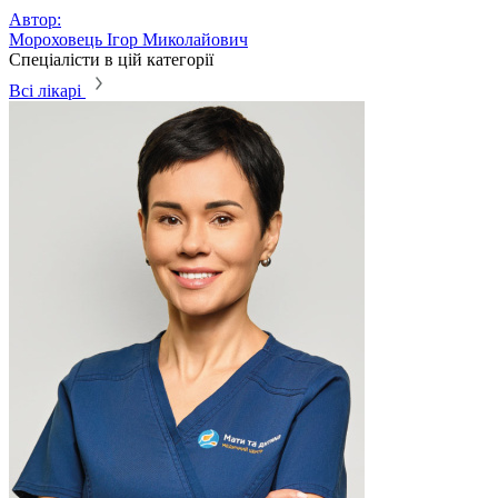
Автор:
Мороховець Ігор Миколайович
Спеціалісти в цій категорії
Всі лікарі