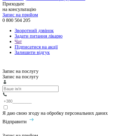
Приходьте
на консультацію
Запис на прийом
0 800 504 205
Зворотний дзвінок
Задати питання лікарю
Чат
Підписатися на акції
Залишити відгук
Запис на послугу
Запис на послугу
Я даю свою згоду на обробку персональних даних
Відправити
Запис на прийом