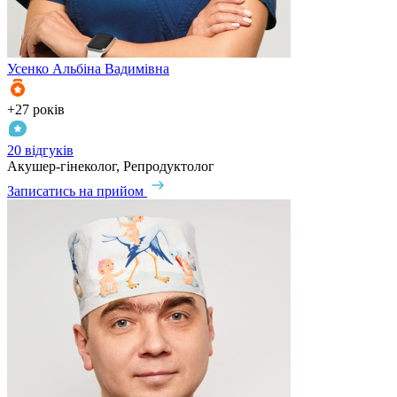
Усенко
Альбіна Вадимівна
+27 років
20 відгуків
Акушер-гінеколог, Репродуктолог
Записатись на прийом