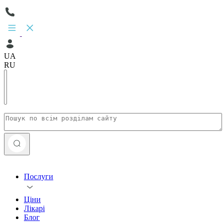
UA
RU
Послуги
Ціни
Лікарі
Блог