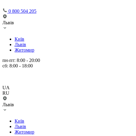
0 800 504 205
Львів
Київ
Львів
Житомир
пн-пт: 8:00 - 20:00
сб: 8:00 - 18:00
UA
RU
Львів
Київ
Львів
Житомир