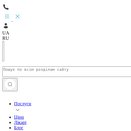
UA
RU
Послуги
Ціни
Лікарі
Блог