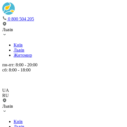
0 800 504 205
Львів
Київ
Львів
Житомир
пн-пт: 8:00 - 20:00
сб: 8:00 - 18:00
UA
RU
Львів
Київ
Львів