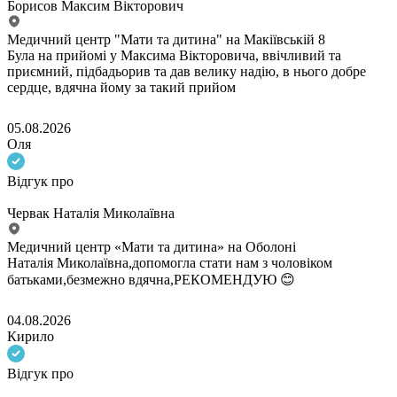
Борисов Максим Вікторович
Медичний центр "Мати та дитина" на Макіївській 8
Була на прийомі у Максима Вікторовича, ввічливий та
приємний, підбадьорив та дав велику надію, в нього добре
сердце, вдячна йому за такий прийом
05.08.2026
Оля
Відгук про
Червак Наталія Миколаївна
Медичний центр «Мати та дитина» на Оболоні
Наталія Миколаївна,допомогла стати нам з чоловіком
батьками,безмежно вдячна,РЕКОМЕНДУЮ 😊
04.08.2026
Кирило
Відгук про