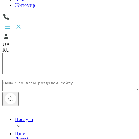
Житомир
UA
RU
Послуги
Ціни