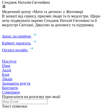
Сендзюк Наталія Євгеніївна
Медичний центр «Мати та дитина» у Житомирі
В захваті від сервісу, приємні лікарі та їх медсестри. Щиро
хочу подякувати окремо Сендзюк Наталії Євгенівні та її
медсестрі Світлані. Дякуємо за допомогу та підтримку.
Запис на прийом
Кабінет пацієнта
Оплата онлайн
Послуги
Ціни
Акції
Блог
Лікарі
Залишити відгук
Контакти
Співпраця
Підписатися на розсилку про акції
Текст помилки