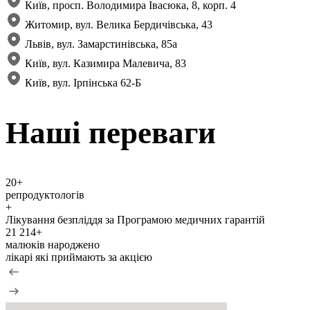
Київ, просп. Володимира Івасюка, 8, корп. 4​
Житомир, вул. Велика Бердичівська, 43
Львів, вул. Замарстинівська, 85а
Київ, вул. Казимира Малевича, 83
Київ, вул. Ірпінська 62-Б
Нашi переваги
20+
репродуктологів
+
Лікування безпліддя за Програмою медичних гарантій
21 214+
малюків народжено
лiкарі які приймають за акцією