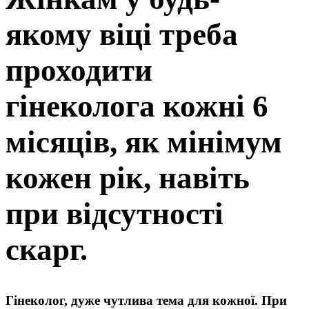
якому віці треба
проходити
гінеколога кожні 6
місяців, як мінімум
кожен рік, навіть
при відсутності
скарг.
Гінеколог, дуже чутлива тема для кожної. При