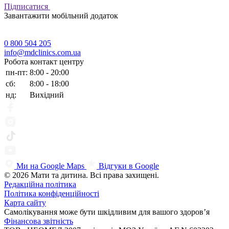
Підписатися
Завантажити мобільний додаток
0 800 504 205
info@mdclinics.com.ua
Робота контакт центру
пн-пт:
8:00 - 20:00
сб:
8:00 - 18:00
нд:
Вихідний
Ми на Google Maps
Відгуки в Google
© 2026 Мати та дитина. Всі права захищені.
Редакційна політика
Політика конфіденційності
Карта сайту
Самолікування може бути шкідливим для вашого здоров’я
Фінансова звітність