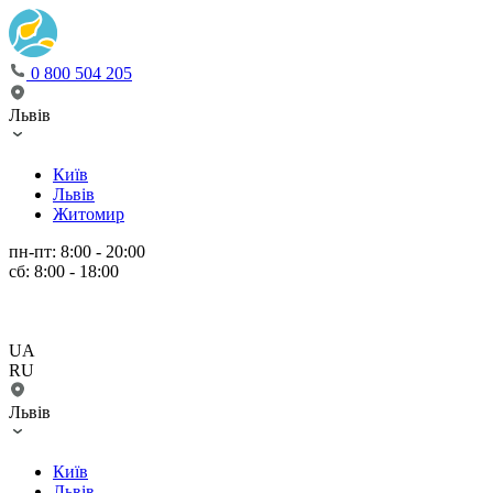
0 800 504 205
Львів
Київ
Львів
Житомир
пн-пт: 8:00 - 20:00
сб: 8:00 - 18:00
UA
RU
Львів
Київ
Львів