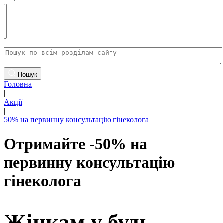
Пошук
Головна
|
Акції
|
50% на первинну консультацію гінеколога
Отримайте -50% на
первинну консультацію
гінеколога
Жінкам у будь-