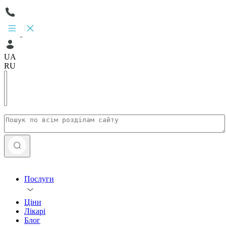
UA
RU
Послуги
Ціни
Лікарі
Блог