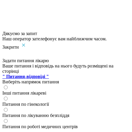
Дякуємо за запит
Наш оператор зателефонує вам найближчим часом.
Закрити
Задати питання лікарю
Ваше питання і відповідь на нього будуть розміщені на
сторінці
" Питання-відповіді "
Виберіть напрямок питання
Інші питання лікареві
Питання по гінекології
Питання по лікуванню безпліддя
Питання по роботі медичних центрів