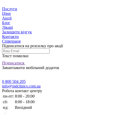
Послуги
Ціни
Акції
Блог
Лікарі
Залишити відгук
Контакти
Співпраця
Підписатися на розсилку про акції
Текст помилки
Підписатися
Завантажити мобільний додаток
0 800 504 205
info@mdclinics.com.ua
Робота контакт центру
пн-пт:
8:00 - 20:00
сб:
8:00 - 18:00
нд:
Вихідний