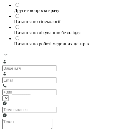
Другие вопросы врачу
Питання по гінекології
Питання по лікуванню безпліддя
Питання по роботі медичних центрів