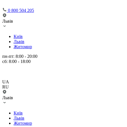
0 800 504 205
Львів
Київ
Львів
Житомир
пн-пт: 8:00 - 20:00
сб: 8:00 - 18:00
UA
RU
Львів
Київ
Львів
Житомир