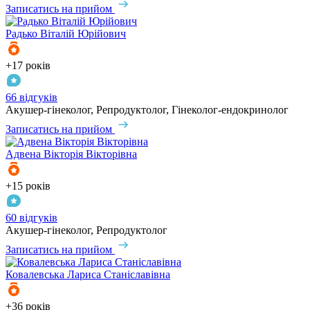
Записатись на прийом
Радько
Віталій Юрійович
+17 років
66 відгуків
Акушер-гінеколог, Репродуктолог, Гінеколог-ендокринолог
Записатись на прийом
Адвена
Вікторія Вікторівна
+15 років
60 відгуків
Акушер-гінеколог, Репродуктолог
Записатись на прийом
Ковалевська
Лариса Станіславівна
+36 років