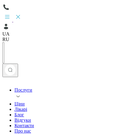
UA
RU
Послуги
Ціни
Лікарі
Блог
Відгуки
Контакти
Про нас