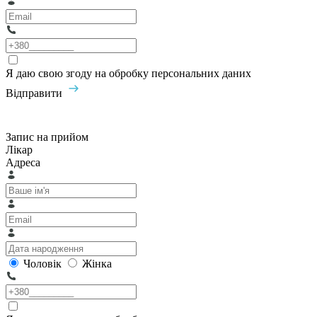
Я даю свою згоду на обробку персональних даних
Відправити
Запис на прийом
Лікар
Адреса
Чоловік
Жінка