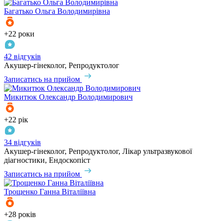
Багатько
Ольга Володимирівна
+22 роки
42 відгуків
Акушер-гінеколог, Репродуктолог
Записатись на прийом
Микитюк
Олександр Володимирович
+22 рік
34 відгуків
Акушер-гінеколог, Репродуктолог, Лікар ультразвукової
діагностики, Ендоскопіст
Записатись на прийом
Трощенко
Ганна Віталіївна
+28 років