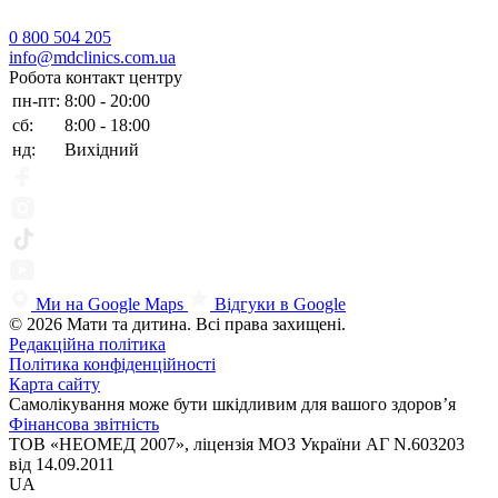
0 800 504 205
info@mdclinics.com.ua
Робота контакт центру
пн-пт:
8:00 - 20:00
сб:
8:00 - 18:00
нд:
Вихідний
Ми на Google Maps
Відгуки в Google
© 2026 Мати та дитина. Всі права захищені.
Редакційна політика
Політика конфіденційності
Карта сайту
Самолікування може бути шкідливим для вашого здоров’я
Фінансова звітність
ТОВ «НЕОМЕД 2007», ліцензія МОЗ України АГ N.603203
від 14.09.2011
UA