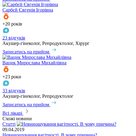
Сарбєй
Євгенія Ігорівна
+20 років
23 відгуків
Акушер-гінеколог, Репродуктолог, Хірург
Записатись на прийом
Вацик
Мирослава Михайлівна
+23 роки
33 відгуків
Акушер-гінеколог, Репродуктолог
Записатись на прийом
Всі лікарі
Схожі новини
Статті
09.04.2019
Невиношування вагітності. В чому причина?