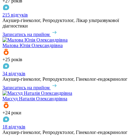
+27 років
215 відгуків
Акушер-гінеколог, Репродуктолог, Лікар ультразвукової
діагностики
Записатись на прийом
Малова
Юлія Олександрівна
+25 років
34 відгуків
Акушер-гінеколог, Репродуктолог, Гінеколог-ендокринолог
Записатись на прийом
Массуд
Наталія Олександрівна
+24 роки
18 відгуків
Акушер-гінеколог, Репродуктолог, Гінеколог-ендокринолог