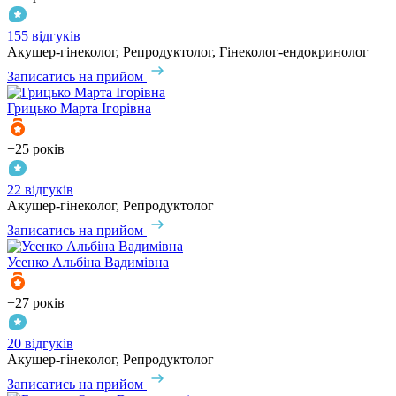
155 відгуків
Акушер-гінеколог, Репродуктолог, Гінеколог-ендокринолог
Записатись на прийом
Грицько
Марта Ігорівна
+25 років
22 відгуків
Акушер-гінеколог, Репродуктолог
Записатись на прийом
Усенко
Альбіна Вадимівна
+27 років
20 відгуків
Акушер-гінеколог, Репродуктолог
Записатись на прийом