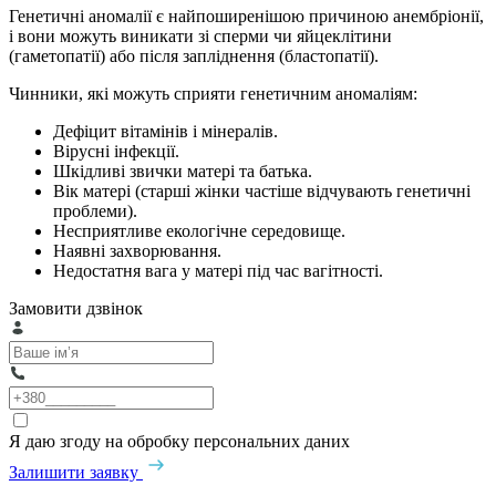
Генетичні аномалії є найпоширенішою причиною анембріонії,
і вони можуть виникати зі сперми чи яйцеклітини
(гаметопатії) або після запліднення (бластопатії).
Чинники, які можуть сприяти генетичним аномаліям:
Дефіцит вітамінів і мінералів.
Вірусні інфекції.
Шкідливі звички матері та батька.
Вік матері (старші жінки частіше відчувають генетичні
проблеми).
Несприятливе екологічне середовище.
Наявні захворювання.
Недостатня вага у матері під час вагітності.
Замовити дзвінок
Я даю згоду на обробку персональних даних
Залишити заявку