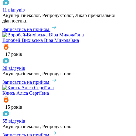
11 відгуків
Акушер-гінеколог, Репродуктолог, Лікар пренатальної
діагностики
Записатись на прийом
Воробей-Вихівська
Віра Миколаївна
+17 років
28 відгуків
Акушер-гінеколог, Репродуктолог
Записатись на прийом
Клись
Аліса Сергіївна
+15 років
55 відгуків
Акушер-гінеколог, Репродуктолог
Записатись на прийом