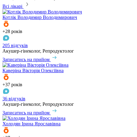
Всі лікарі
Котлік
Володимир Володимирович
+28 років
205 відгуків
Акушер-гінеколог, Репродуктолог
Записатись на прийом
Каверіна
Вікторія Олексіївна
+37 років
36 відгуків
Акушер-гінеколог, Репродуктолог
Записатись на прийом
Холодян
Ірина Ярославівна