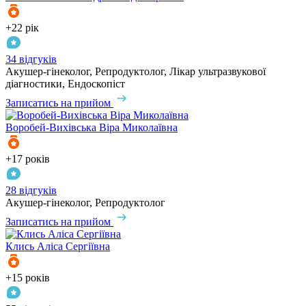
+22 рік
34 відгуків
Акушер-гінеколог, Репродуктолог, Лікар ультразвукової
діагностики, Ендоскопіст
Записатись на прийом
Воробей-Вихівська
Віра Миколаївна
+17 років
28 відгуків
Акушер-гінеколог, Репродуктолог
Записатись на прийом
Клись
Аліса Сергіївна
+15 років