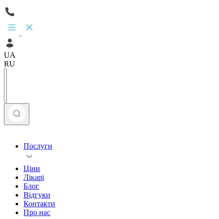
UA
RU
Послуги
Ціни
Лікарі
Блог
Відгуки
Контакти
Про нас