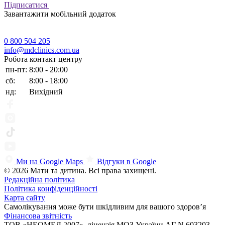
Підписатися
Завантажити мобільний додаток
0 800 504 205
info@mdclinics.com.ua
Робота контакт центру
пн-пт:
8:00 - 20:00
сб:
8:00 - 18:00
нд:
Вихідний
Ми на Google Maps
Відгуки в Google
© 2026 Мати та дитина. Всі права захищені.
Редакційна політика
Політика конфіденційності
Карта сайту
Самолікування може бути шкідливим для вашого здоров’я
Фінансова звітність
ТОВ «НЕОМЕД 2007», ліцензія МОЗ України АГ N.603203