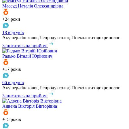
Массуд
Наталія Олександрівна
+24 роки
18 відгуків
Акушер-гінеколог, Репродуктолог, Гінеколог-ендокринолог
Записатись на прийом
Радько
Віталій Юрійович
+17 років
66 відгуків
Акушер-гінеколог, Репродуктолог, Гінеколог-ендокринолог
Записатись на прийом
Адвена
Вікторія Вікторівна
+15 років