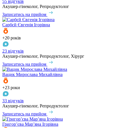
55 відгуків
Акушер-гінеколог, Репродуктолог
Записатись на прийом
Сарбєй
Євгенія Ігорівна
+20 років
23 відгуків
Акушер-гінеколог, Репродуктолог, Хірург
Записатись на прийом
Вацик
Мирослава Михайлівна
+23 роки
33 відгуків
Акушер-гінеколог, Репродуктолог
Записатись на прийом
Григор’єва
Мар’яна Ігорівна