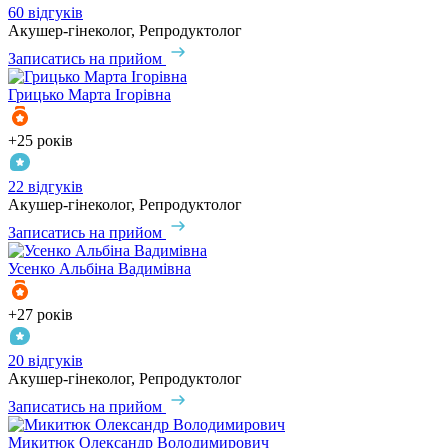
60 відгуків
Акушер-гінеколог, Репродуктолог
Записатись на прийом
Грицько
Марта Ігорівна
+25 років
22 відгуків
Акушер-гінеколог, Репродуктолог
Записатись на прийом
Усенко
Альбіна Вадимівна
+27 років
20 відгуків
Акушер-гінеколог, Репродуктолог
Записатись на прийом
Микитюк
Олександр Володимирович