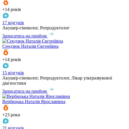
+14 років
17 відгуків
Акушер-гінеколог, Репродуктолог
Записатись на прийом
Сендзюк
Наталія Євгеніївна
+14 років
15 відгуків
Акушер-гінеколог, Репродуктолог, Лікар ультразвукової
діагностики
Записатись на прийом
Вербицька
Наталія Ярославівна
+23 роки
21 відгуків