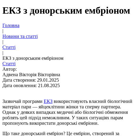
ЕКЗ з донорським ембріоном
Головна
|
Новини та статті
|
Статті
|
ЕКЗ з донорським ембріоном
Статті
Автор:
Адвена Вікторія Вікторівна
Дата створення: 29.01.2025
Дата оновлення: 21.08.2025
Зазвичай програми
ЕКЗ
використовують власний біологічний
матеріал пари — яйцеклітини жінки та сперму партнера.
Однак у деяких випадках медичні або біологічні обмеження
роблять цей підхід неможливим. У таких ситуаціях парам
пропонують використати донорські ембріони.
Що таке донорський ембріон? Це ембріон, створений за