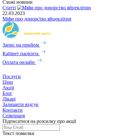
Схожі новини
Статті
22.03.2023
Міфи про донорство яйцеклітин
Запис на прийом
Кабінет пацієнта
Оплата онлайн
Послуги
Ціни
Акції
Блог
Лікарі
Залишити відгук
Контакти
Співпраця
Підписатися на розсилку про акції
Текст помилки