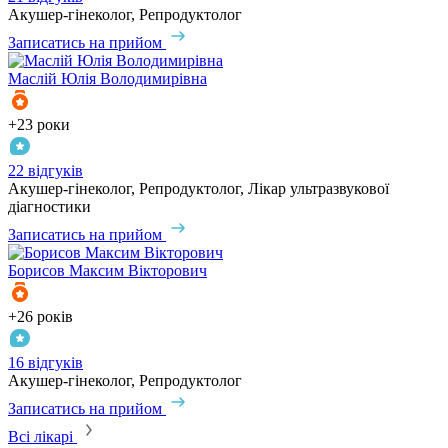
Акушер-гінеколог, Репродуктолог
Записатись на прийом
Маслій
Юлія Володимирівна
+23 роки
22 відгуків
Акушер-гінеколог, Репродуктолог, Лікар ультразвукової
діагностики
Записатись на прийом
Борисов
Максим Вікторович
+26 років
16 відгуків
Акушер-гінеколог, Репродуктолог
Записатись на прийом
Всі лікарі