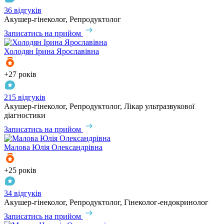
36 відгуків
Акушер-гінеколог, Репродуктолог
Записатись на прийом
Холодян
Ірина Ярославівна
+27 років
215 відгуків
Акушер-гінеколог, Репродуктолог, Лікар ультразвукової
діагностики
Записатись на прийом
Малова
Юлія Олександрівна
+25 років
34 відгуків
Акушер-гінеколог, Репродуктолог, Гінеколог-ендокринолог
Записатись на прийом