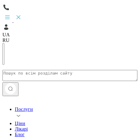
UA
RU
Послуги
Ціни
Лікарі
Блог