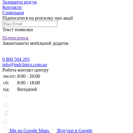
Залишити відгук
Контакти
Співпраця
Підписатися на розсилку про акції
Текст помилки
Підписатися
Завантажити мобільний додаток
0 800 504 205
info@mdclinics.com.ua
Робота контакт центру
пн-пт:
8:00 - 20:00
сб:
8:00 - 18:00
нд:
Вихідний
Ми на Google Maps
Відгуки в Google