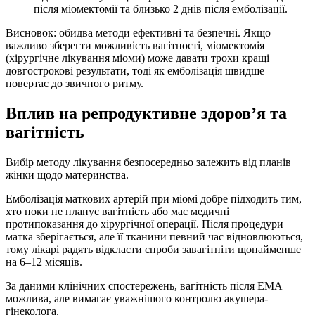
після міомектомії та близько 2 днів після емболізації.
Висновок: обидва методи ефективні та безпечні. Якщо
важливо зберегти можливість вагітності, міомектомія
(хірургічне лікування міоми) може давати трохи кращі
довгострокові результати, тоді як емболізація швидше
повертає до звичного ритму.
Вплив на репродуктивне здоров’я та
вагітність
Вибір методу лікування безпосередньо залежить від планів
жінки щодо материнства.
Емболізація маткових артерій при міомі добре підходить тим,
хто поки не планує вагітність або має медичні
протипоказання до хірургічної операції. Після процедури
матка зберігається, але її тканини певний час відновлюються,
тому лікарі радять відкласти спроби завагітніти щонайменше
на 6–12 місяців.
За даними клінічних спостережень, вагітність після ЕМА
можлива, але вимагає уважнішого контролю акушера-
гінеколога.