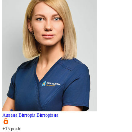
Адвена
Вікторія Вікторівна
+15 років
+