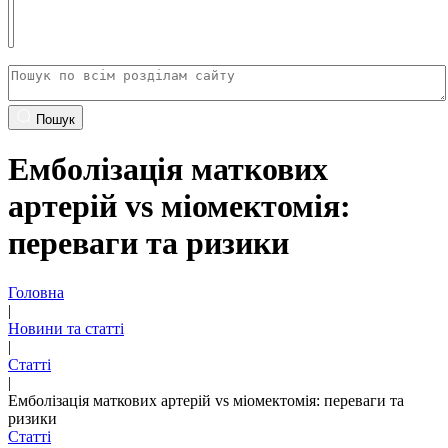
Пошук
Емболізація маткових
артерій vs міомектомія:
переваги та ризики
Головна
|
Новини та статті
|
Статті
|
Емболізація маткових артерій vs міомектомія: переваги та
ризики
Статті