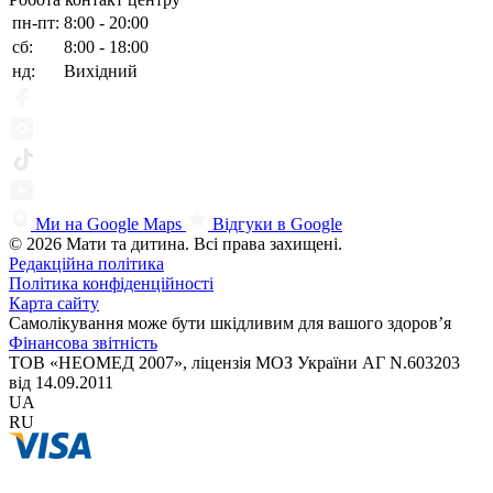
пн-пт:
8:00 - 20:00
сб:
8:00 - 18:00
нд:
Вихідний
Ми на Google Maps
Відгуки в Google
© 2026 Мати та дитина. Всі права захищені.
Редакційна політика
Політика конфіденційності
Карта сайту
Самолікування може бути шкідливим для вашого здоров’я
Фінансова звітність
ТОВ «НЕОМЕД 2007», ліцензія МОЗ України АГ N.603203
від 14.09.2011
UA
RU