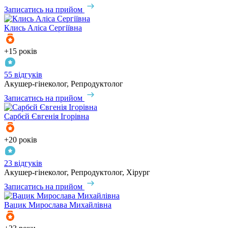
Записатись на прийом
Клись
Аліса Сергіївна
+15 років
55 відгуків
Акушер-гінеколог, Репродуктолог
Записатись на прийом
Сарбєй
Євгенія Ігорівна
+20 років
23 відгуків
Акушер-гінеколог, Репродуктолог, Хірург
Записатись на прийом
Вацик
Мирослава Михайлівна