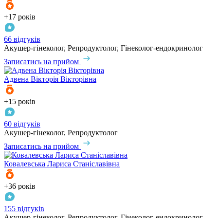
+17 років
66 відгуків
Акушер-гінеколог, Репродуктолог, Гінеколог-ендокринолог
Записатись на прийом
Адвена
Вікторія Вікторівна
+15 років
60 відгуків
Акушер-гінеколог, Репродуктолог
Записатись на прийом
Ковалевська
Лариса Станіславівна
+36 років
155 відгуків
Акушер-гінеколог, Репродуктолог, Гінеколог-ендокринолог