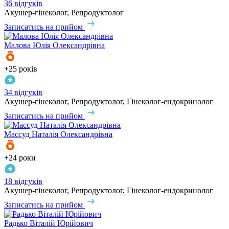
36 відгуків
Акушер-гінеколог, Репродуктолог
Записатись на прийом
Малова
Юлія Олександрівна
+25 років
34 відгуків
Акушер-гінеколог, Репродуктолог, Гінеколог-ендокринолог
Записатись на прийом
Массуд
Наталія Олександрівна
+24 роки
18 відгуків
Акушер-гінеколог, Репродуктолог, Гінеколог-ендокринолог
Записатись на прийом
Радько
Віталій Юрійович