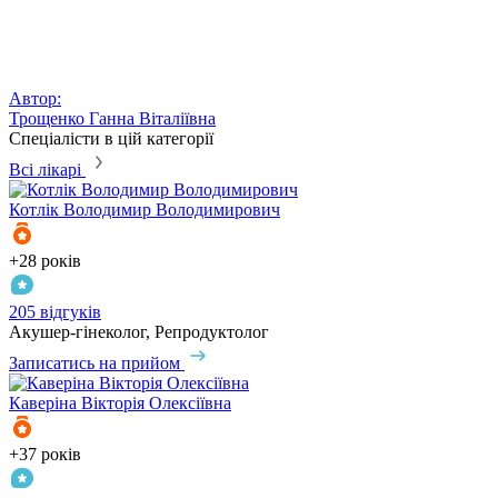
Автор:
Трощенко Ганна Віталіївна
Спеціалісти в цій категорії
Всі лікарі
Котлік
Володимир Володимирович
+28 років
205 відгуків
Акушер-гінеколог, Репродуктолог
Записатись на прийом
Каверіна
Вікторія Олексіївна
+37 років