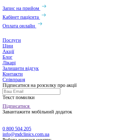
Запис на прийом
Кабінет пацієнта
Оплата онлайн
Послуги
Ціни
Акції
Блог
Лікарі
Залишити відгук
Контакти
Співпраця
Підписатися на розсилку про акції
Текст помилки
Підписатися
Завантажити мобільний додаток
0 800 504 205
info@mdclinics.com.ua
Робота контакт центру