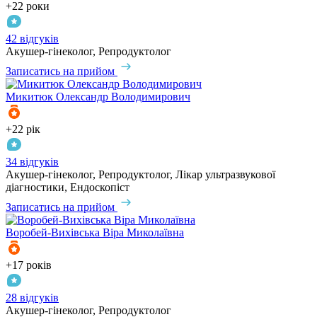
+22 роки
42 відгуків
Акушер-гінеколог, Репродуктолог
Записатись на прийом
Микитюк
Олександр Володимирович
+22 рік
34 відгуків
Акушер-гінеколог, Репродуктолог, Лікар ультразвукової
діагностики, Ендоскопіст
Записатись на прийом
Воробей-Вихівська
Віра Миколаївна
+17 років
28 відгуків
Акушер-гінеколог, Репродуктолог