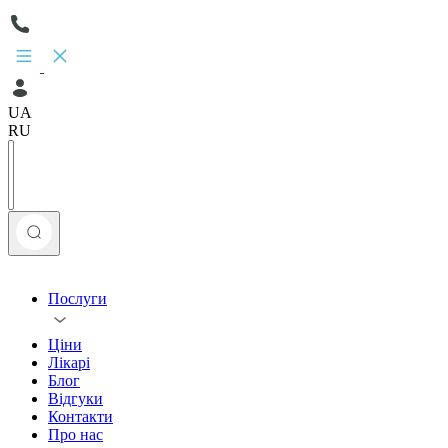
UA
RU
Послуги
Ціни
Лікарі
Блог
Відгуки
Контакти
Про нас