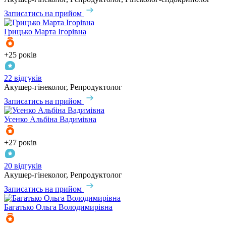
Записатись на прийом
Грицько
Марта Ігорівна
+25 років
22 відгуків
Акушер-гінеколог, Репродуктолог
Записатись на прийом
Усенко
Альбіна Вадимівна
+27 років
20 відгуків
Акушер-гінеколог, Репродуктолог
Записатись на прийом
Багатько
Ольга Володимирівна