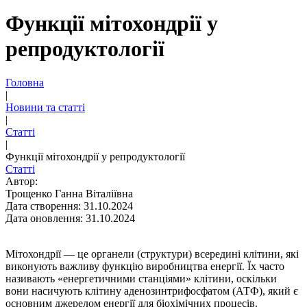
Функції мітохондрії у
репродуктології
Головна
|
Новини та статті
|
Статті
|
Функції мітохондрії у репродуктології
Статті
Автор:
Трощенко Ганна Віталіївна
Дата створення: 31.10.2024
Дата оновлення: 31.10.2024
Мітохондрії — це органели (структури) всередині клітини, які
виконують важливу функцію виробництва енергії. Їх часто
називають «енергетичними станціями» клітини, оскільки
вони насичують клітину аденозинтрифосфатом (АТФ), який є
основним джерелом енергії для біохімічних процесів.