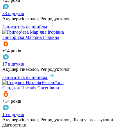
+23 роки
33 відгуків
Акушер-гінеколог, Репродуктолог
Записатись на прийом
Григор’єва
Мар’яна Ігорівна
+14 років
17 відгуків
Акушер-гінеколог, Репродуктолог
Записатись на прийом
Сендзюк
Наталія Євгеніївна
+14 років
15 відгуків
Акушер-гінеколог, Репродуктолог, Лікар ультразвукової
діагностики