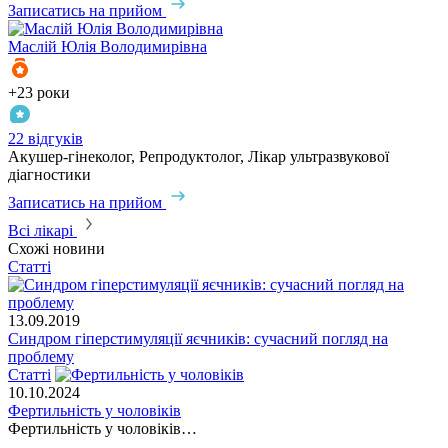
Записатись на прийом
Маслій
Юлія Володимирівна
+23 роки
22 відгуків
Акушер-гінеколог, Репродуктолог, Лікар ультразвукової
діагностики
Записатись на прийом
Всі лікарі
Схожі новини
Статті
13.09.2019
Синдром гіперстимуляції яєчників: сучасний погляд на
проблему
Статті
10.10.2024
Фертильність у чоловіків
Фертильність у чоловіків…