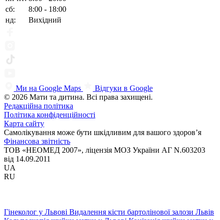
сб:
8:00 - 18:00
нд:
Вихідний
Ми на Google Maps
Відгуки в Google
© 2026 Мати та дитина. Всі права захищені.
Редакційна політика
Політика конфіденційності
Карта сайту
Самолікування може бути шкідливим для вашого здоров’я
Фінансова звітність
ТОВ «НЕОМЕД 2007», ліцензія МОЗ України АГ N.603203
від 14.09.2011
UA
RU
Гінеколог у Львові
Видалення кісти бартолінової залози Львів