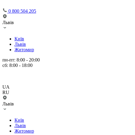
0 800 504 205
Львів
Київ
Львів
Житомир
пн-пт: 8:00 - 20:00
сб: 8:00 - 18:00
UA
RU
Львів
Київ
Львів
Житомир