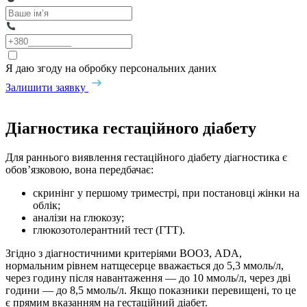
Я даю згоду на обробку персональних даних
Залишити заявку
Діагностика гестаційного діабету
Для раннього виявлення гестаційного діабету діагностика є
обов’язковою, вона передбачає:
скринінг у першому триместрі, при постановці жінки на
облік;
аналізи на глюкозу;
глюкозотолерантний тест (ГТТ).
Згідно з діагностичними критеріями ВООЗ, ADA,
нормальним рівнем натщесерце вважається до 5,3 ммоль/л,
через годину після навантаження — до 10 ммоль/л, через дві
години — до 8,5 ммоль/л. Якщо показники перевищені, то це
є прямим вказанням на гестаційний діабет.