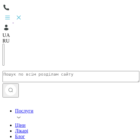
UA
RU
Послуги
Ціни
Лікарі
Блог