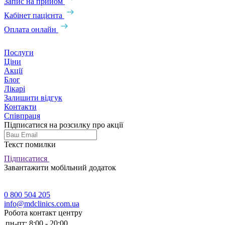
Запис на прийом
Кабінет пацієнта
Оплата онлайн
Послуги
Ціни
Акції
Блог
Лікарі
Залишити відгук
Контакти
Співпраця
Підписатися на розсилку про акції
Текст помилки
Підписатися
Завантажити мобільний додаток
0 800 504 205
info@mdclinics.com.ua
Робота контакт центру
пн-пт:
8:00 - 20:00