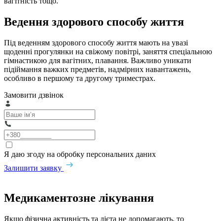
вагітність тощо.
Ведення здорового способу життя
Під веденням здорового способу життя мають на увазі
щоденні прогулянки на свіжому повітрі, заняття спеціальною
гімнастикою для вагітних, плавання. Важливо уникати
підіймання важких предметів, надмірних навантажень,
особливо в першому та другому триместрах.
Замовити дзвінок
Я даю згоду на обробку персональних даних
Залишити заявку
Медикаментозне лікування
Якщо фізична активність та дієта не допомагають, то