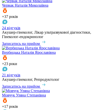
Червак
Наталія Миколаївна
+37 років
24 відгуків
Акушер-гінеколог, Лікар ультразвукової діагностики,
Гінеколог-ендокринолог
Записатись на прийом
Вербицька
Наталія Ярославівна
+23 роки
21 відгуків
Акушер-гінеколог, Репродуктолог
Записатись на прийом
Мовчук
Уляна Степанівна
+17 років