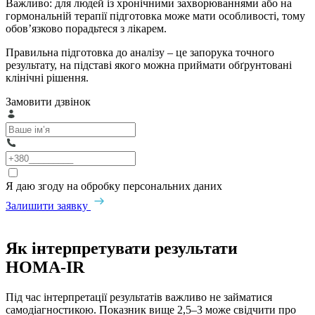
Важливо: для людей із хронічними захворюваннями або на
гормональній терапії підготовка може мати особливості, тому
обов’язково порадьтеся з лікарем.
Правильна підготовка до аналізу – це запорука точного
результату, на підставі якого можна приймати обґрунтовані
клінічні рішення.
Замовити дзвінок
Я даю згоду на обробку персональних даних
Залишити заявку
Як інтерпретувати результати
HOMA‑IR
Під час інтерпретації результатів важливо не займатися
самодіагностикою. Показник вище 2,5–3 може свідчити про