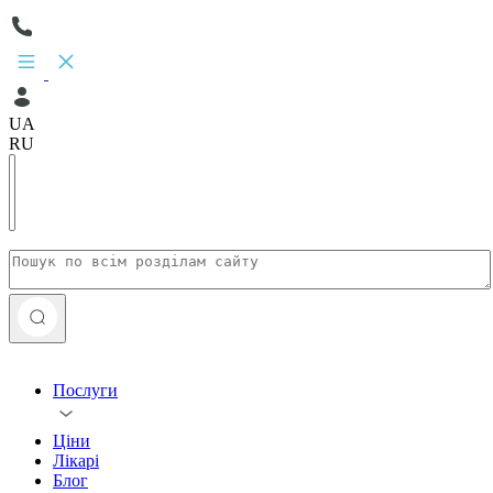
UA
RU
Послуги
Ціни
Лікарі
Блог