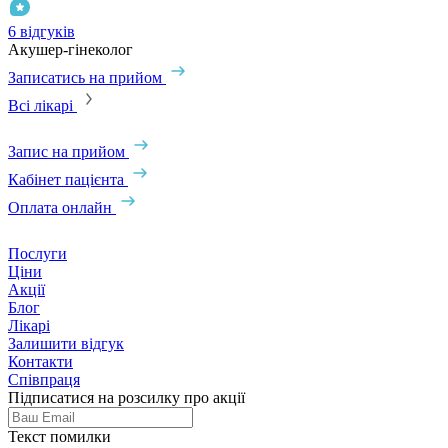
6 відгуків
Акушер-гінеколог
Записатись на прийом
Всі лікарі
Запис на прийом
Кабінет пацієнта
Оплата онлайн
Послуги
Ціни
Акції
Блог
Лікарі
Залишити відгук
Контакти
Співпраця
Підписатися на розсилку про акції
Текст помилки