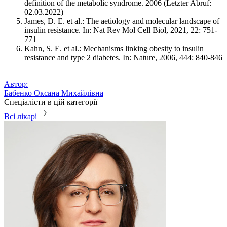
definition of the metabolic syndrome. 2006 (Letzter Abruf:
02.03.2022)
James, D. E. et al.: The aetiology and molecular landscape of
insulin resistance. In: Nat Rev Mol Cell Biol, 2021, 22: 751-
771
Kahn, S. E. et al.: Mechanisms linking obesity to insulin
resistance and type 2 diabetes. In: Nature, 2006, 444: 840-846
Автор:
Бабенко Оксана Михайлівна
Спеціалісти в цій категорії
Всі лікарі