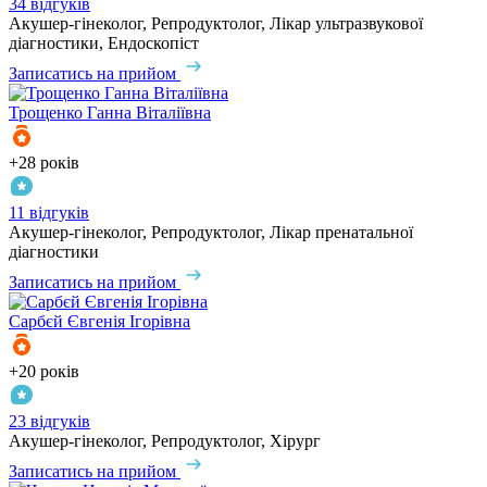
34 відгуків
Акушер-гінеколог, Репродуктолог, Лікар ультразвукової
діагностики, Ендоскопіст
Записатись на прийом
Трощенко
Ганна Віталіївна
+28 років
11 відгуків
Акушер-гінеколог, Репродуктолог, Лікар пренатальної
діагностики
Записатись на прийом
Сарбєй
Євгенія Ігорівна
+20 років
23 відгуків
Акушер-гінеколог, Репродуктолог, Хірург
Записатись на прийом