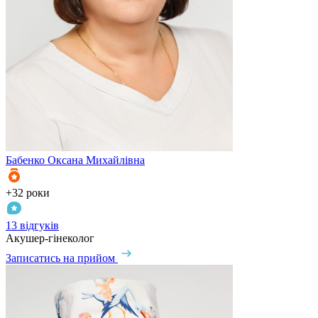
Бабенко
Оксана Михайлівна
+32 роки
13 відгуків
Акушер-гінеколог
Записатись на прийом