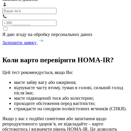
Я даю згоду на обробку персональних даних
Залишити заявку
Коли варто перевірити HOMA-IR?
Цей тест рекомендується, якщо Ви:
маєте зайву вагу або ожиріння;
відчуваєте часту втому, туман в голові, сильний голод
після їжи;
маєте підвищений тиск або холестерин;
проходите обстеження перед вагітністю;
страждаєте на синдром полікістозних яєчників (СПКЯ).
Якщо у вас є подібні симптоми або запитання щодо
репродуктивного здоров’я, не відкладайте – варто
обстежитись і визначити рівень HOMA‑IR. Це дозволить