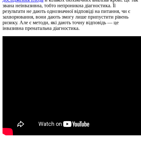
звана неінвазивна, тобто непроникна діагностика. Її
результати не дають однозначної відповіді на питання, чи є
захворювання, вони дають змогу лише припустити рівень
ризику. Але є методи, які дають точну відповідь — це
інвазивна пренатальна діагностика.