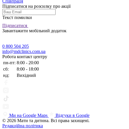
Співпраця
Підписатися на розсилку про акції
Текст помилки
Підписатися
Завантажити мобільний додаток
0 800 504 205
info@mdclinics.com.ua
Робота контакт центру
пн-пт:
8:00 - 20:00
сб:
8:00 - 18:00
нд:
Вихідний
Ми на Google Maps
Відгуки в Google
© 2026 Мати та дитина. Всі права захищені.
Редакційна політика