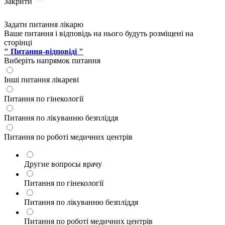
Закрити
Задати питання лікарю
Ваше питання і відповідь на нього будуть розміщені на
сторінці
" Питання-відповіді "
Виберіть напрямок питання
Інші питання лікареві
Питання по гінекології
Питання по лікуванню безпліддя
Питання по роботі медичних центрів
Другие вопросы врачу
Питання по гінекології
Питання по лікуванню безпліддя
Питання по роботі медичних центрів