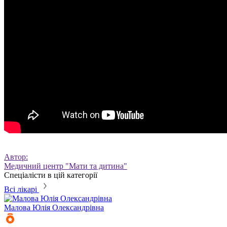
Автор:
Медичний центр "Мати та дитина"
Спеціалісти в цій категорії
Всі лікарі
Малова
Юлія Олександрівна