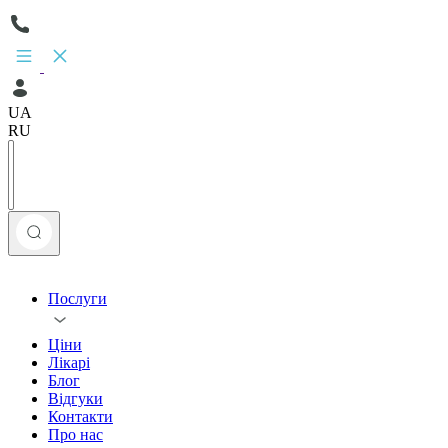
UA
RU
Послуги
Ціни
Лікарі
Блог
Відгуки
Контакти
Про нас