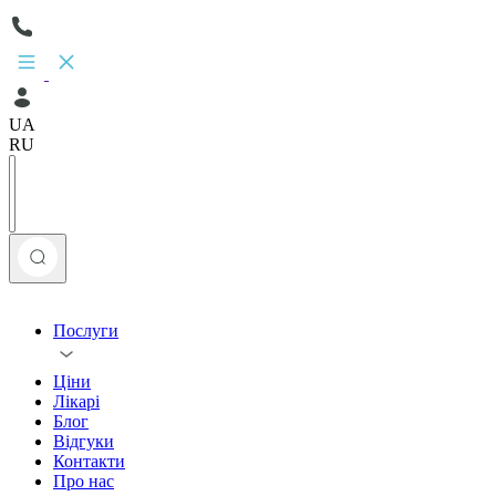
UA
RU
Послуги
Ціни
Лікарі
Блог
Відгуки
Контакти
Про нас