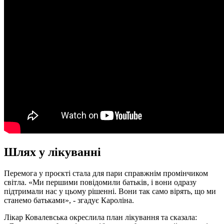
Шлях у лікуванні
Перемога у проєкті стала для пари справжнім промінчиком
світла. «Ми першими повідомили батьків, і вони одразу
підтримали нас у цьому рішенні. Вони так само вірять, що ми
станемо батьками», - згадує Кароліна.
Лікар Ковалевська окреслила план лікування та сказала: