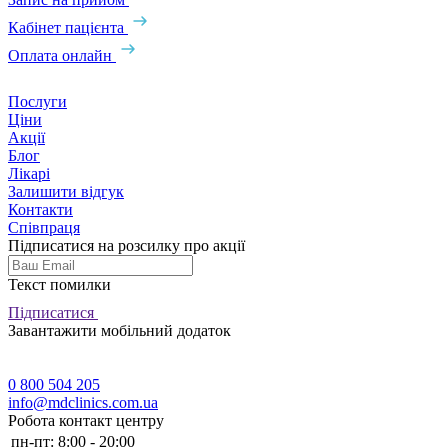
Кабінет пацієнта
Оплата онлайн
Послуги
Ціни
Акції
Блог
Лікарі
Залишити відгук
Контакти
Співпраця
Підписатися на розсилку про акції
Текст помилки
Підписатися
Завантажити мобільний додаток
0 800 504 205
info@mdclinics.com.ua
Робота контакт центру
пн-пт:
8:00 - 20:00