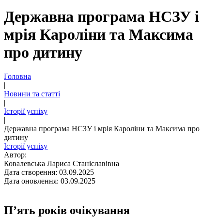
Державна програма НСЗУ і
мрія Кароліни та Максима
про дитину
Головна
|
Новини та статті
|
Історії успіху
|
Державна програма НСЗУ і мрія Кароліни та Максима про
дитину
Історії успіху
Автор:
Ковалевська Лариса Станіславівна
Дата створення: 03.09.2025
Дата оновлення: 03.09.2025
П’ять років очікування