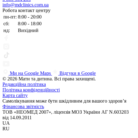
info@mdclinics.com.ua
Робота контакт центру
пн-пт:
8:00 - 20:00
сб:
8:00 - 18:00
нд:
Вихідний
Ми на Google Maps
Відгуки в Google
© 2026 Мати та дитина. Всі права захищені.
Редакційна політика
Політика конфіденційності
Карта сайту
Самолікування може бути шкідливим для вашого здоров’я
Фінансова звітність
ТОВ «НЕОМЕД 2007», ліцензія МОЗ України АГ N.603203
від 14.09.2011
UA
RU