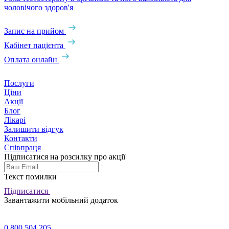
чоловічого здоров'я
Запис на прийом
Кабінет пацієнта
Оплата онлайн
Послуги
Ціни
Акції
Блог
Лікарі
Залишити відгук
Контакти
Співпраця
Підписатися на розсилку про акції
Текст помилки
Підписатися
Завантажити мобільний додаток
0 800 504 205