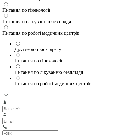
Питання по гінекології
Питання по лікуванню безпліддя
Питання по роботі медичних центрів
Другие вопросы врачу
Питання по гінекології
Питання по лікуванню безпліддя
Питання по роботі медичних центрів