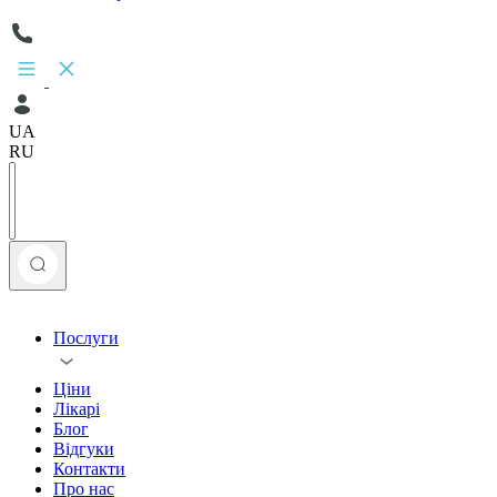
UA
RU
Послуги
Ціни
Лікарі
Блог
Відгуки
Контакти
Про нас