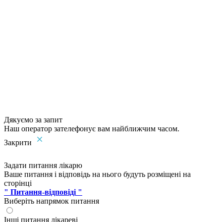
Дякуємо за запит
Наш оператор зателефонує вам найближчим часом.
Закрити
Задати питання лікарю
Ваше питання і відповідь на нього будуть розміщені на
сторінці
" Питання-відповіді "
Виберіть напрямок питання
Інші питання лікареві