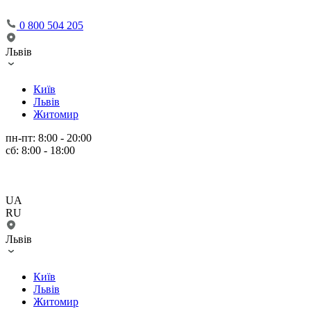
0 800 504 205
Львів
Київ
Львів
Житомир
пн-пт: 8:00 - 20:00
сб: 8:00 - 18:00
UA
RU
Львів
Київ
Львів
Житомир