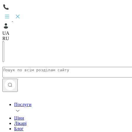
UA
RU
Послуги
Ціни
Лікарі
Блог