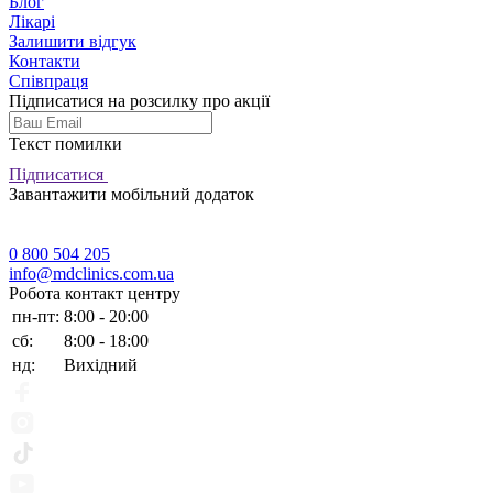
Блог
Лікарі
Залишити відгук
Контакти
Співпраця
Підписатися на розсилку про акції
Текст помилки
Підписатися
Завантажити мобільний додаток
0 800 504 205
info@mdclinics.com.ua
Робота контакт центру
пн-пт:
8:00 - 20:00
сб:
8:00 - 18:00
нд:
Вихідний