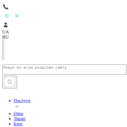
UA
RU
Послуги
Ціни
Лікарі
Блог