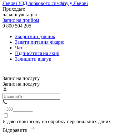
Львові
УЗД лобкового симфізу у Львові
Приходьте
на консультацію
Запис на прийом
0 800 504 205
Зворотний дзвінок
Задати питання лікарю
Чат
Підписатися на акції
Залишити відгук
Запис на послугу
Запис на послугу
Я даю свою згоду на обробку персональних даних
Відправити