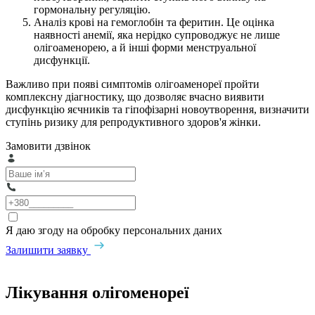
гормональну регуляцію.
Аналіз крові на гемоглобін та феритин. Це оцінка
наявності анемії, яка нерідко супроводжує не лише
олігоаменорею, а й інші форми менструальної
дисфункції.
Важливо при появі симптомів олігоаменореї пройти
комплексну діагностику, що дозволяє вчасно виявити
дисфункцію яєчників та гіпофізарні новоутворення, визначити
ступінь ризику для репродуктивного здоров'я жінки.
Замовити дзвінок
Я даю згоду на обробку персональних даних
Залишити заявку
Лікування олігоменореї