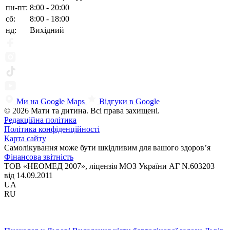
пн-пт:
8:00 - 20:00
сб:
8:00 - 18:00
нд:
Вихідний
Ми на Google Maps
Відгуки в Google
© 2026 Мати та дитина. Всі права захищені.
Редакційна політика
Політика конфіденційності
Карта сайту
Самолікування може бути шкідливим для вашого здоров’я
Фінансова звітність
ТОВ «НЕОМЕД 2007», ліцензія МОЗ України АГ N.603203
від 14.09.2011
UA
RU