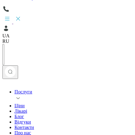
UA
RU
Послуги
Ціни
Лікарі
Блог
Відгуки
Контакти
Про нас