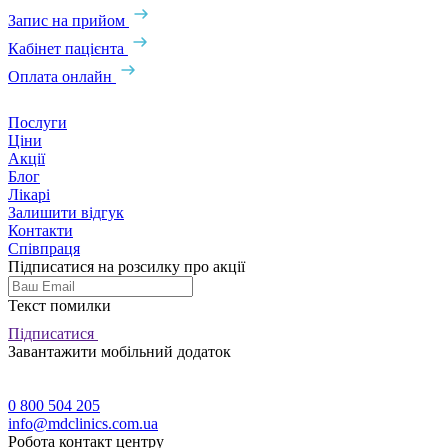
Запис на прийом
Кабінет пацієнта
Оплата онлайн
Послуги
Ціни
Акції
Блог
Лікарі
Залишити відгук
Контакти
Співпраця
Підписатися на розсилку про акції
Текст помилки
Підписатися
Завантажити мобільний додаток
0 800 504 205
info@mdclinics.com.ua
Робота контакт центру