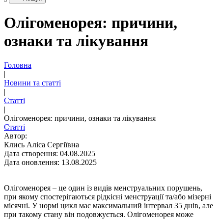
Олігоменорея: причини,
ознаки та лікування
Головна
|
Новини та статті
|
Статті
|
Олігоменорея: причини, ознаки та лікування
Статті
Автор:
Клись Аліса Сергіївна
Дата створення: 04.08.2025
Дата оновлення: 13.08.2025
Олігоменорея – це один із видів менструальних порушень,
при якому спостерігаються рідкісні менструації та/або мізерні
місячні. У нормі цикл має максимальний інтервал 35 днів, але
при такому стану він подовжується. Олігоменорея може