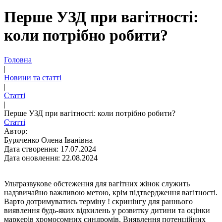
Перше УЗД при вагітності:
коли потрібно робити?
Головна
|
Новини та статті
|
Статті
|
Перше УЗД при вагітності: коли потрібно робити?
Статті
Автор:
Буряченко Олена Іванівна
Дата створення: 17.07.2024
Дата оновлення: 22.08.2024
Ультразвукове обстеження для вагітних жінок служить
надзвичайно важливою метою, крім підтвердження вагітності.
Варто дотримуватись
терміну ! скринінгу
для раннього
виявлення будь-яких відхилень у розвитку дитини та оцінки
маркерів хромосомних синдромів. Виявлення потенційних