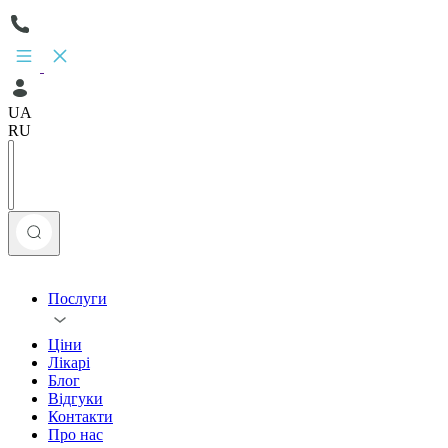
UA
RU
Послуги
Ціни
Лікарі
Блог
Відгуки
Контакти
Про нас