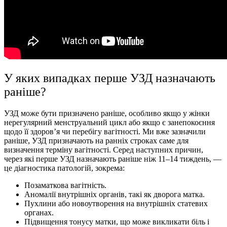
У яких випадках перше УЗД назначають
раніше?
УЗД може бути призначено раніше, особливо якщо у жінки
нерегулярний менструальний цикл або якщо є занепокоєння
щодо її здоров’я чи перебігу вагітності. Ми вже зазначили
раніше, УЗД призначають на ранніх строках саме для
визначення терміну вагітності. Серед наступних причин,
через які перше УЗД назначають раніше ніж 11–14 тиждень, —
це діагностика патологій, зокрема:
Позаматкова вагітність.
Аномалії внутрішніх органів, такі як дворога матка.
Пухлини або новоутворення на внутрішніх статевих
органах.
Підвищення тонусу матки, що може викликати біль і