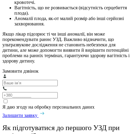
кровотечі.
Вагітність, що не розвивається (відсутність серцебиття
плода).
Аномалії плода, як-от малий розмір або інші серйозні
захворювання.
Якщо лікар підозрює ті чи інші аномалії, він може
порекомендувати раннє УЗД. Важливо відзначити, що
ультразвукове дослідження не становить небезпеки для
дитини, але може допомогти виявити й вирішити потенційні
проблеми на ранніх термінах, гарантуючи здорову вагітність і
здорову дитину.
Замовити дзвінок
Я даю згоду на обробку персональних даних
Залишити заявку
Як підготуватися до першого УЗД при