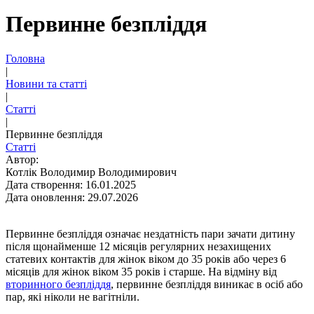
Первинне безпліддя
Головна
|
Новини та статті
|
Статті
|
Первинне безпліддя
Статті
Автор:
Котлік Володимир Володимирович
Дата створення: 16.01.2025
Дата оновлення: 29.07.2026
Первинне безпліддя означає нездатність пари зачати дитину
після щонайменше 12 місяців регулярних незахищених
статевих контактів для жінок віком до 35 років або через 6
місяців для жінок віком 35 років і старше. На відміну від
вторинного безпліддя
, первинне безпліддя виникає в осіб або
пар, які ніколи не вагітніли.