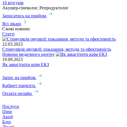
16 відгуків
Акушер-гінеколог, Репродуктолог
Записатись на прийом
Всі лікарі
Схожі новини
Статті
22.03.2023
Стимуляція овуляції: показання, методи та ефективність
Новини медичного центру
19.09.2023
Як завагітніти крім ЕКЗ
Запис на прийом
Кабінет пацієнта
Оплата онлайн
Послуги
Ціни
Акції
Блог
Лікарі