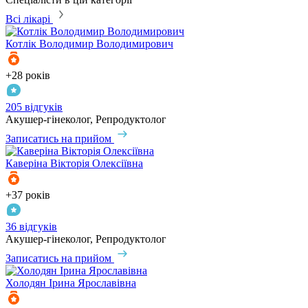
Всі лікарі
Котлік
Володимир Володимирович
+28 років
205 відгуків
Акушер-гінеколог, Репродуктолог
Записатись на прийом
Каверіна
Вікторія Олексіївна
+37 років
36 відгуків
Акушер-гінеколог, Репродуктолог
Записатись на прийом
Холодян
Ірина Ярославівна