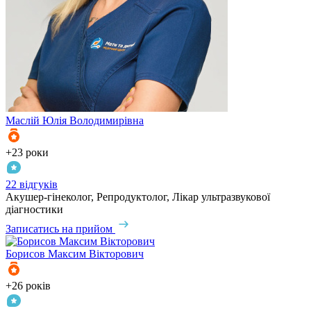
Маслій
Юлія Володимирівна
+23 роки
22 відгуків
Акушер-гінеколог, Репродуктолог, Лікар ультразвукової
діагностики
Записатись на прийом
Борисов
Максим Вікторович
+26 років