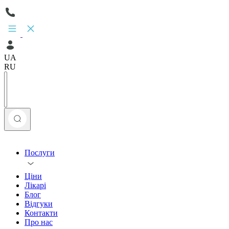
UA
RU
Послуги
Ціни
Лікарі
Блог
Відгуки
Контакти
Про нас