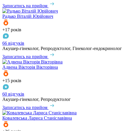
Записатись на прийом
Радько
Віталій Юрійович
+17 років
66 відгуків
Акушер-гінеколог, Репродуктолог, Гінеколог-ендокринолог
Записатись на прийом
Адвена
Вікторія Вікторівна
+15 років
60 відгуків
Акушер-гінеколог, Репродуктолог
Записатись на прийом
Ковалевська
Лариса Станіславівна