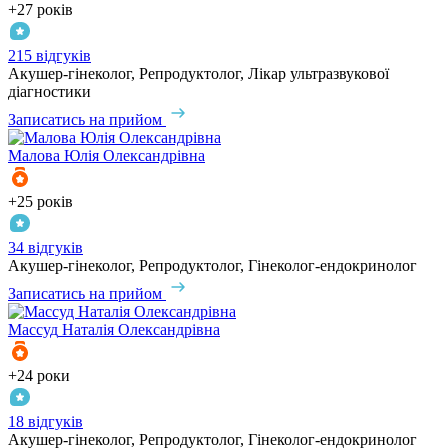
+27 років
215 відгуків
Акушер-гінеколог, Репродуктолог, Лікар ультразвукової
діагностики
Записатись на прийом
Малова
Юлія Олександрівна
+25 років
34 відгуків
Акушер-гінеколог, Репродуктолог, Гінеколог-ендокринолог
Записатись на прийом
Массуд
Наталія Олександрівна
+24 роки
18 відгуків
Акушер-гінеколог, Репродуктолог, Гінеколог-ендокринолог