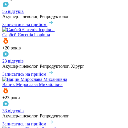
55 відгуків
Акушер-гінеколог, Репродуктолог
Записатись на прийом
Сарбєй
Євгенія Ігорівна
+20 років
23 відгуків
Акушер-гінеколог, Репродуктолог, Хірург
Записатись на прийом
Вацик
Мирослава Михайлівна
+23 роки
33 відгуків
Акушер-гінеколог, Репродуктолог
Записатись на прийом