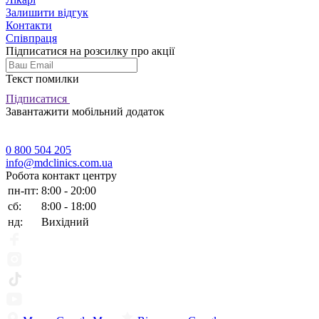
Залишити відгук
Контакти
Співпраця
Підписатися на розсилку про акції
Текст помилки
Підписатися
Завантажити мобільний додаток
0 800 504 205
info@mdclinics.com.ua
Робота контакт центру
пн-пт:
8:00 - 20:00
сб:
8:00 - 18:00
нд:
Вихідний