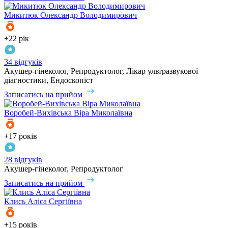
Микитюк
Олександр Володимирович
+22 рік
34 відгуків
Акушер-гінеколог, Репродуктолог, Лікар ультразвукової
діагностики, Ендоскопіст
Записатись на прийом
Воробей-Вихівська
Віра Миколаївна
+17 років
28 відгуків
Акушер-гінеколог, Репродуктолог
Записатись на прийом
Клись
Аліса Сергіївна
+15 років