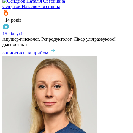
Сендзюк
Наталія Євгеніївна
+14 років
15 відгуків
Акушер-гінеколог, Репродуктолог, Лікар ультразвукової
діагностики
Записатись на прийом