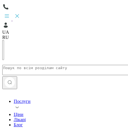
UA
RU
Послуги
Ціни
Лікарі
Блог