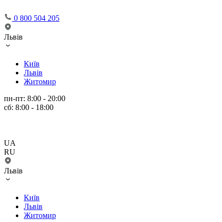
0 800 504 205
Львів
Київ
Львів
Житомир
пн-пт: 8:00 - 20:00
сб: 8:00 - 18:00
UA
RU
Львів
Київ
Львів
Житомир