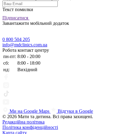
Текст помилки
Підписатися
Завантажити мобільний додаток
0 800 504 205
info@mdclinics.com.ua
Робота контакт центру
пн-пт:
8:00 - 20:00
сб:
8:00 - 18:00
нд:
Вихідний
Ми на Google Maps
Відгуки в Google
© 2026 Мати та дитина. Всі права захищені.
Редакційна політика
Політика конфіденційності
Карта сайту