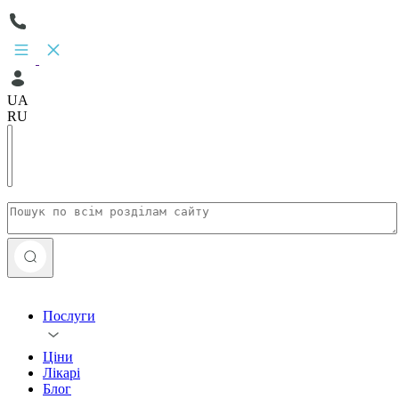
UA
RU
Послуги
Ціни
Лікарі
Блог