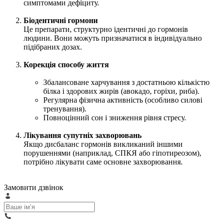
симптомами дефіциту.
Біодентичні гормони
Це препарати, структурно ідентичні до гормонів
людини. Вони можуть призначатися в індивідуально
підібраних дозах.
Корекція способу життя
Збалансоване харчування з достатньою кількістю
білка і здорових жирів (авокадо, горіхи, риба).
Регулярна фізична активність (особливо силові
тренування).
Повноцінний сон і зниження рівня стресу.
Лікування супутніх захворювань
Якщо дисбаланс гормонів викликаний іншими
порушеннями (наприклад, СПКЯ або гіпотиреозом),
потрібно лікувати саме основне захворювання.
Замовити дзвінок