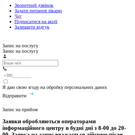
Зворотний дзвінок
Задати питання лікарю
Чат
Підписатися на акції
Залишити відгук
Запис на послугу
Запис на послугу
Я даю свою згоду на обробку персональних даних
Відправити
Запис на прийом
Заявки обробляються операторами
інформаційного центру в будні дні з 8-00 до 20-
00. Заявка на запис вважається дійсною після