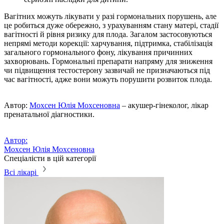
Вагітних можуть лікувати у разі гормональних порушень, але
це робиться дуже обережно, з урахуванням стану матері, стадії
вагітності й рівня ризику для плода. Загалом застосовуються
непрямі методи корекції: харчування, підтримка, стабілізація
загального гормонального фону, лікування причинних
захворювань. Гормональні препарати напряму для зниження
чи підвищення тестостерону зазвичай не призначаються під
час вагітності, адже вони можуть порушити розвиток плода.
Автор:
Мохсен Юлія Мохсеновна
– акушер-гінеколог, лікар
пренатальної діагностики.
Автор:
Мохсен Юлія Мохсеновна
Спеціалісти в цій категорії
Всі лікарі