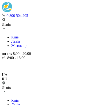
0 800 504 205
Львів
Київ
Львів
Житомир
пн-пт: 8:00 - 20:00
сб: 8:00 - 18:00
UA
RU
Львів
Київ
Львів