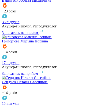
Вацик
Мирослава Михайлівна
+23 роки
33 відгуків
Акушер-гінеколог, Репродуктолог
Записатись на прийом
Григор’єва
Мар’яна Ігорівна
+14 років
17 відгуків
Акушер-гінеколог, Репродуктолог
Записатись на прийом
Сендзюк
Наталія Євгеніївна
+14 років
15 відгуків