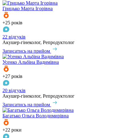
Грицько
Марта Ігорівна
+25 років
22 відгуків
Акушер-гінеколог, Репродуктолог
Записатись на прийом
Усенко
Альбіна Вадимівна
+27 років
20 відгуків
Акушер-гінеколог, Репродуктолог
Записатись на прийом
Багатько
Ольга Володимирівна
+22 роки