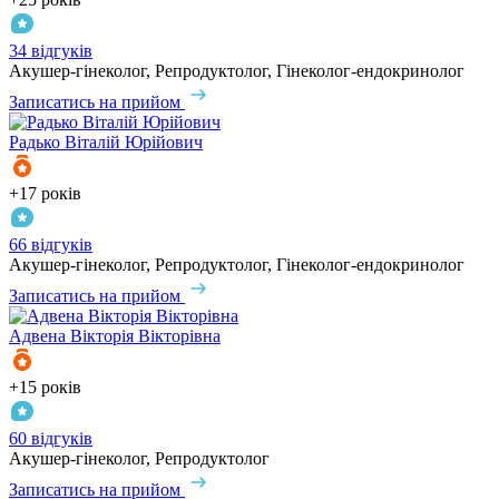
34 відгуків
Акушер-гінеколог, Репродуктолог, Гінеколог-ендокринолог
Записатись на прийом
Радько
Віталій Юрійович
+17 років
66 відгуків
Акушер-гінеколог, Репродуктолог, Гінеколог-ендокринолог
Записатись на прийом
Адвена
Вікторія Вікторівна
+15 років
60 відгуків
Акушер-гінеколог, Репродуктолог
Записатись на прийом