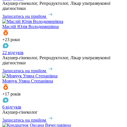
Акушер-гінеколог, Репродуктолог, Лікар ультразвукової
діагностики
Записатись на прийом
Маслій
Юлія Володимирівна
+23 роки
22 відгуків
Акушер-гінеколог, Репродуктолог, Лікар ультразвукової
діагностики
Записатись на прийом
Мовчук
Уляна Степанівна
+17 років
6 відгуків
Акушер-гінеколог
Записатись на прийом