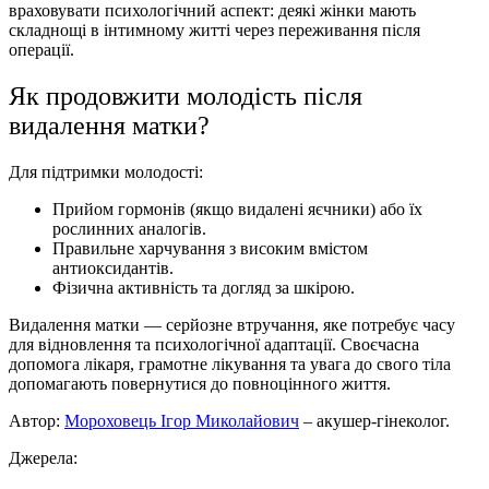
враховувати психологічний аспект: деякі жінки мають
складнощі в інтимному житті через переживання після
операції.
Як продовжити молодість після
видалення матки?
Для підтримки молодості:
Прийом гормонів (якщо видалені яєчники) або їх
рослинних аналогів.
Правильне харчування з високим вмістом
антиоксидантів.
Фізична активність та догляд за шкірою.
Видалення матки — серйозне втручання, яке потребує часу
для відновлення та психологічної адаптації. Своєчасна
допомога лікаря, грамотне лікування та увага до свого тіла
допомагають повернутися до повноцінного життя.
Автор:
Мороховець Ігор Миколайович
– акушер-гінеколог.
Джерела: