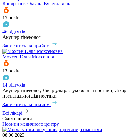
Кондратюк
Оксана Вячеславівна
15 років
46 відгуків
Акушер-гінеколог
Записатись на прийом
Мохсен
Юлія Мохсеновна
13 років
14 відгуків
Акушер-гінеколог, Лікар ультразвукової діагностики, Лікар
пренатальної діагностики
Записатись на прийом
Всі лікарі
Схожі новини
Новини медичного центру
08.06.2023