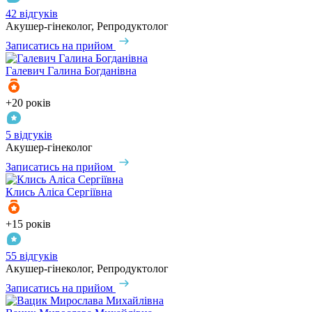
42 відгуків
Акушер-гінеколог, Репродуктолог
Записатись на прийом
Галевич
Галина Богданівна
+20 років
5 відгуків
Акушер-гінеколог
Записатись на прийом
Клись
Аліса Сергіївна
+15 років
55 відгуків
Акушер-гінеколог, Репродуктолог
Записатись на прийом