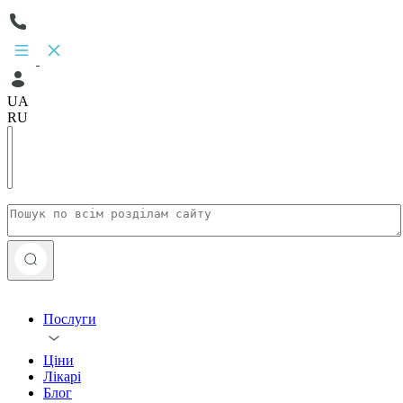
UA
RU
Послуги
Ціни
Лікарі
Блог