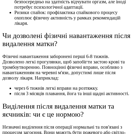
безпосередньо на здатність відчувати оргазм, але іноді
потребує психологічної адаптації.
Ризики спайок: профілактика спайкового процесу
охоплює фізичну активність у рамках рекомендацій
лікаря.
Чи дозволені фізичні навантаження після
видалення матки?
Фізичні навантаження заборонені перші 6-8 тижнів.
Дозволено легкі прогулянки, щоб запобігти застою крові та
тромбоутворенню. Повноцінні фізичні вправи, особливо з
навантаженням на черевні м'язи, допустимі лише після
дозволу лікаря. Наприклад:
через 6 тижнів легкі вправи на розтяжку.
після 3 місяців плавання, йога та інші щадні активності.
Виділення після видалення матки та
яєчників: чи є це нормою?
Незначні виділення після операції нормальні та пов'язані з
процесом загоєння. Вони можуть бути рожевого або світло-